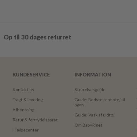
Op til 30 dages returret
KUNDESERVICE
INFORMATION
Kontakt os
Størrelsesguide
Fragt & levering
Guide: Bedste termotøj til
børn
Afhentning
Guide: Vask af uldtøj
Retur & fortrydelsesret
Om BabyRiget
Hjælpecenter