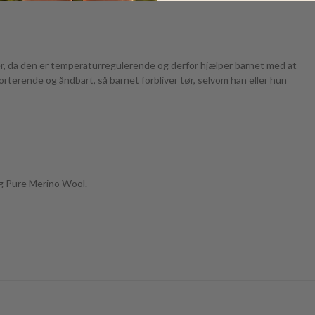
nter, da den er temperaturregulerende og derfor hjælper barnet med at
rterende og åndbart, så barnet forbliver tør, selvom han eller hun
g Pure Merino Wool.