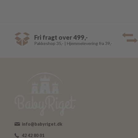
Fri fragt over 499,-
Pakkeshop 35,- | Hjemmelevering fra 39,-
info@babyriget.dk
42 42 80 01