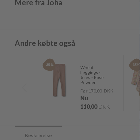
Mere fra Joha
Andre købte også
-35%
-35
Wheat
Leggings -
Jules - Rose
Powder
Før
170,00
DKK
Nu
110,00
DKK
Beskrivelse