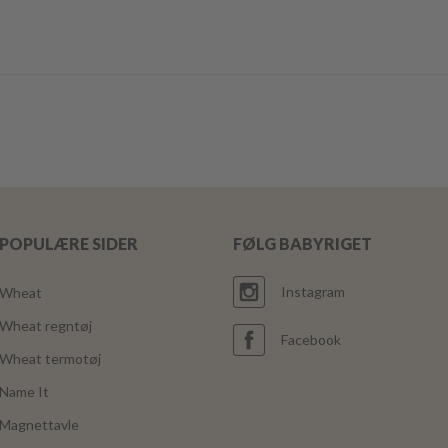
POPULÆRE SIDER
FØLG BABYRIGET
Instagram
Wheat
Wheat regntøj
Facebook
Wheat termotøj
Name It
Magnettavle