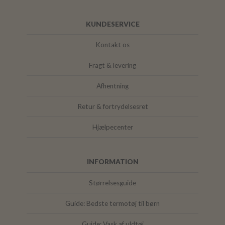
KUNDESERVICE
Kontakt os
Fragt & levering
Afhentning
Retur & fortrydelsesret
Hjælpecenter
INFORMATION
Størrelsesguide
Guide: Bedste termotøj til børn
Guide: Vask af uldtøj