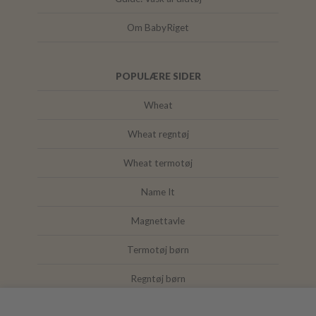
Om BabyRiget
POPULÆRE SIDER
Wheat
Wheat regntøj
Wheat termotøj
Name It
Magnettavle
Termotøj børn
Regntøj børn
Joha