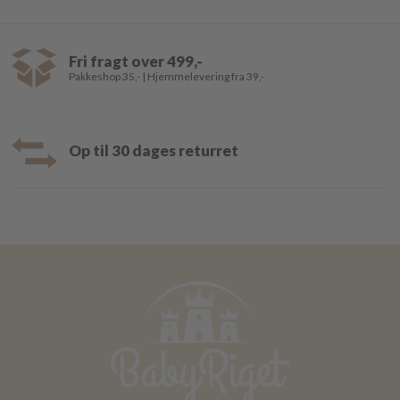
Fri fragt over 499,-
Pakkeshop 35,- | Hjemmelevering fra 39,-
Op til 30 dages returret