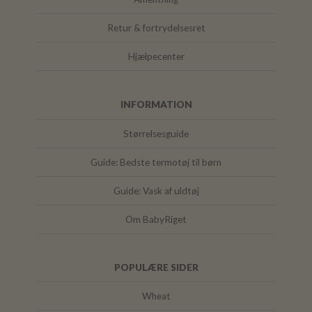
Retur & fortrydelsesret
Hjælpecenter
INFORMATION
Størrelsesguide
Guide: Bedste termotøj til børn
Guide: Vask af uldtøj
Om BabyRiget
POPULÆRE SIDER
Wheat