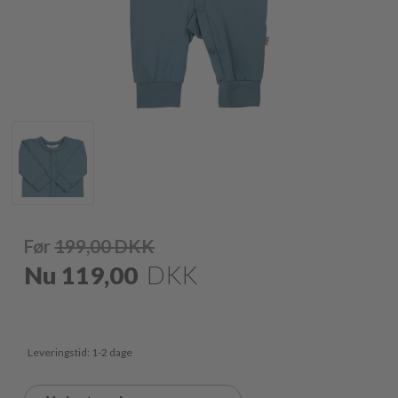
Før
199,00
DKK
Nu
119,00
DKK
Leveringstid: 1-2 dage