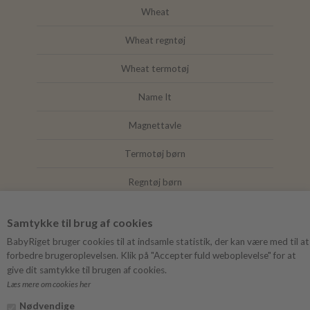
Wheat
Wheat regntøj
Wheat termotøj
Name It
Magnettavle
Termotøj børn
Regntøj børn
Joha
Samtykke til brug af cookies
Mushie
BabyRiget bruger cookies til at indsamle statistik, der kan være med til at
forbedre brugeroplevelsen. Klik på "Accepter fuld weboplevelse" for at
give dit samtykke til brugen af cookies.
Læs mere om cookies her
FØLG BABYRIGET
Nødvendige