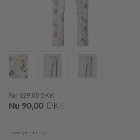
Før
129,00
DKK
Nu
90,00
DKK
Leveringstid: 1-2 dage