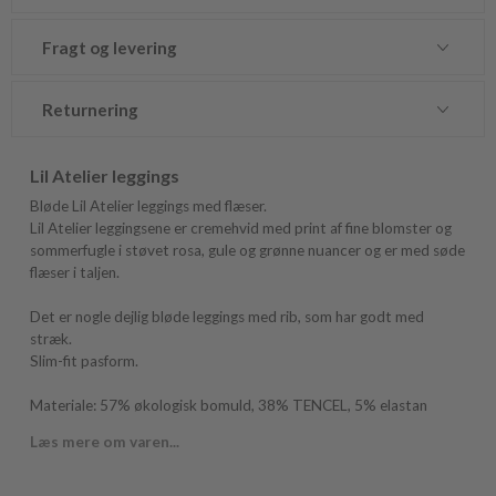
Fragt og levering
Returnering
Lil Atelier leggings
Bløde Lil Atelier leggings med flæser.
Lil Atelier leggingsene er cremehvid med print af fine blomster og
sommerfugle i støvet rosa, gule og grønne nuancer og er med søde
flæser i taljen.
Det er nogle dejlig bløde leggings med rib, som har godt med
stræk.
Slim-fit pasform.
Materiale: 57% økologisk bomuld, 38% TENCEL, 5% elastan
Læs mere om varen...