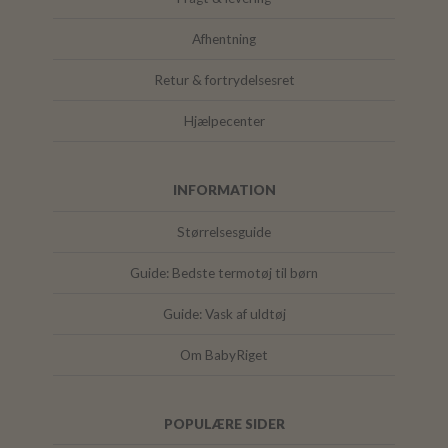
Afhentning
Retur & fortrydelsesret
Hjælpecenter
INFORMATION
Størrelsesguide
Guide: Bedste termotøj til børn
Guide: Vask af uldtøj
Om BabyRiget
POPULÆRE SIDER