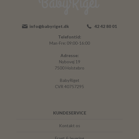
info@babyriget.dk
42 42 80 01
Telefontid:
Man-Fre: 09:00-16:00
Adresse:
Nybovej 19
7500 Holstebro
BabyRiget
CVR 40757295
KUNDESERVICE
Kontakt os
Fragt & levering