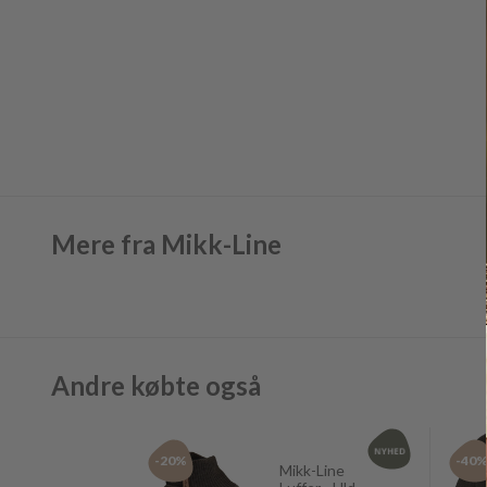
Mere fra Mikk-Line
Andre købte også
-20%
-40
Mikk-Line