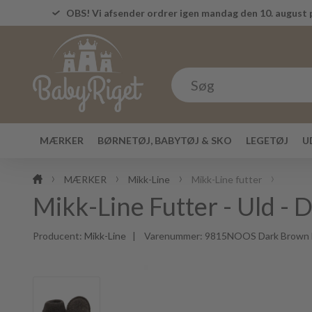
OBS! Vi afsender ordrer igen mandag den 10. august p
MÆRKER
BØRNETØJ, BABYTØJ & SKO
LEGETØJ
U
MÆRKER
Mikk-Line
Mikk-Line futter
Mikk-Line Futter - Uld -
Producent:
Mikk-Line
| Varenummer:
9815NOOS Dark Brown 