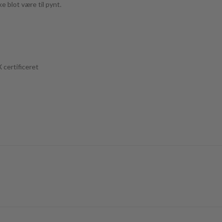
ke blot være til pynt.
certificeret