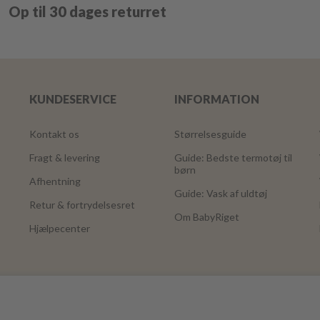
Op til 30 dages returret
KUNDESERVICE
INFORMATION
Kontakt os
Størrelsesguide
Fragt & levering
Guide: Bedste termotøj til
børn
Afhentning
Guide: Vask af uldtøj
Retur & fortrydelsesret
Om BabyRiget
Hjælpecenter