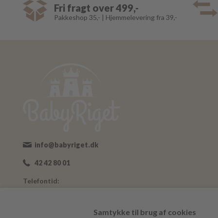
Fri fragt over 499,-
Pakkeshop 35,- | Hjemmelevering fra 39,-
info@babyriget.dk
42 42 80 01
Telefontid:
Man-Fre: 09:00-16:00
Adresse:
Samtykke til brug af cookies