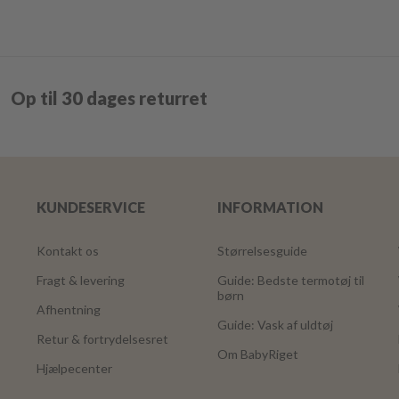
Op til 30 dages returret
KUNDESERVICE
INFORMATION
Kontakt os
Størrelsesguide
Fragt & levering
Guide: Bedste termotøj til
børn
Afhentning
Guide: Vask af uldtøj
Retur & fortrydelsesret
Om BabyRiget
Hjælpecenter