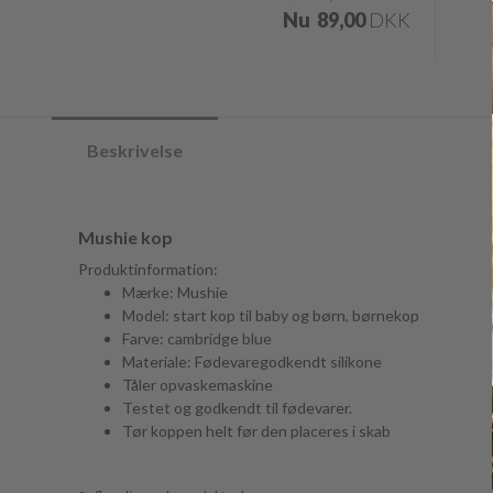
Nu
89,00
DKK
Beskrivelse
Mushie kop
Produktinformation:
Mærke: Mushie
Model: start kop til baby og børn, børnekop
Farve: cambridge blue
Materiale: Fødevaregodkendt silikone
Tåler opvaskemaskine
Testet og godkendt til fødevarer.
Tør koppen helt før den placeres i skab