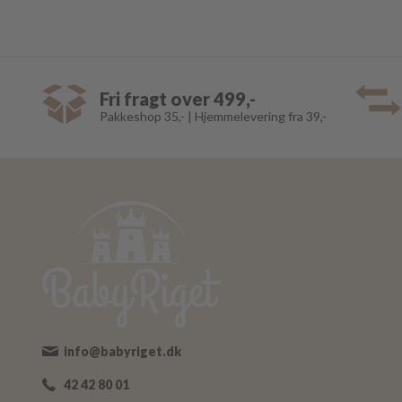
Fri fragt over 499,-
Pakkeshop 35,- | Hjemmelevering fra 39,-
info@babyriget.dk
42 42 80 01