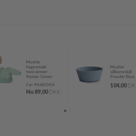
%
Mushie
hagesmæk
Mushie
med ærmer -
silikoneskål
Roman Green
Powder Blue
Før
99,00
DKK
104,00
DK
Nu
89,00
DKK