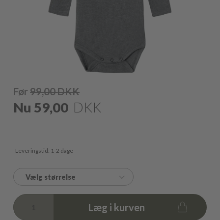
Før
99,00
DKK
Nu
59,00
DKK
Leveringstid: 1-2 dage
Vælg størrelse
Læg i kurven