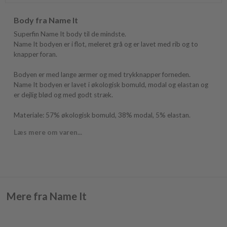
Body fra Name It
Superfin Name It body til de mindste.
Name It bodyen er i flot, meleret grå og er lavet med rib og to
knapper foran.
Bodyen er med lange ærmer og med trykknapper forneden.
Name It bodyen er lavet i økologisk bomuld, modal og elastan og
er dejlig blød og med godt stræk.
Materiale: 57% økologisk bomuld, 38% modal, 5% elastan.
Læs mere om varen...
Mere fra Name It