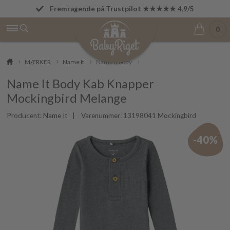
Fremragende på Trustpilot ★★★★★ 4,9/5
Fri fragt fra 499 kr.
0
MÆRKER
Name It
Name It body
Name It Body Kab Knapper
Mockingbird Melange
Producent:
Name It
| Varenummer:
13198041 Mockingbird
-40%