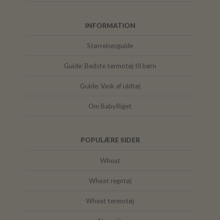
INFORMATION
Størrelsesguide
Guide: Bedste termotøj til børn
Guide: Vask af uldtøj
Om BabyRiget
POPULÆRE SIDER
Wheat
Wheat regntøj
Wheat termotøj