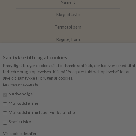
Name It
Magnettavle
Termotøj børn
Regntøj børn
Joha
Samtykke til brug af cookies
Mushie
BabyRiget bruger cookies til at indsamle statistik, der kan være med til at
forbedre brugeroplevelsen. Klik på "Accepter fuld weboplevelse" for at
give dit samtykke til brugen af cookies.
Læs mere om cookies her
FØLG BABYRIGET
Nødvendige
Instagram
Markedsføring
Facebook
Markedsføring label Funktionelle
Statistiske
Vis cookie detaljer