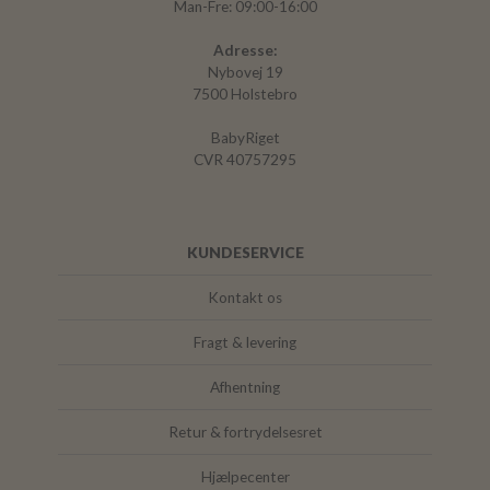
Man-Fre: 09:00-16:00
Adresse:
Nybovej 19
7500 Holstebro
BabyRiget
CVR 40757295
KUNDESERVICE
Kontakt os
Fragt & levering
Afhentning
Retur & fortrydelsesret
Hjælpecenter