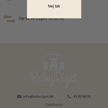
Nej tak
Op til 30 dages returret
info@babyriget.dk
42 42 80 01
Telefontid: