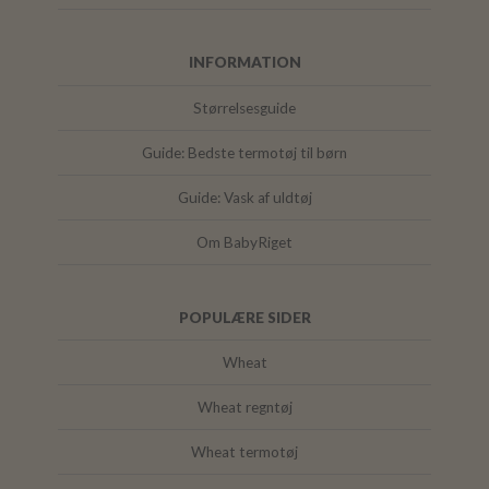
INFORMATION
Størrelsesguide
Guide: Bedste termotøj til børn
Guide: Vask af uldtøj
Om BabyRiget
POPULÆRE SIDER
Wheat
Wheat regntøj
Wheat termotøj