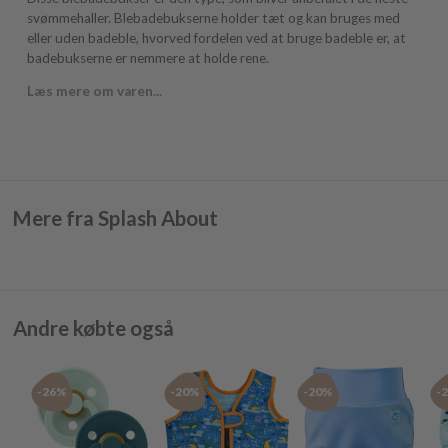
svømmehaller. Blebadebukserne holder tæt og kan bruges med
eller uden badeble, hvorved fordelen ved at bruge badeble er, at
badebukserne er nemmere at holde rene.
Læs mere om varen...
Mere fra Splash About
Andre købte også
-26%
-20%
-20%
-