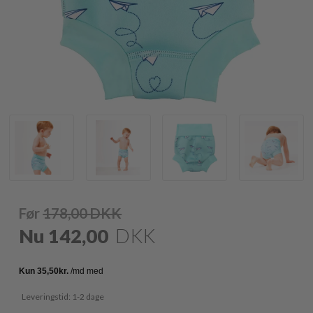
Før
178,00
DKK
Nu
142,00
DKK
Leveringstid: 1-2 dage