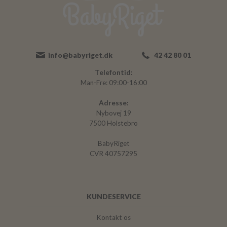
info@babyriget.dk
42 42 80 01
Telefontid:
Man-Fre: 09:00-16:00
Adresse:
Nybovej 19
7500 Holstebro
BabyRiget
CVR 40757295
KUNDESERVICE
Kontakt os