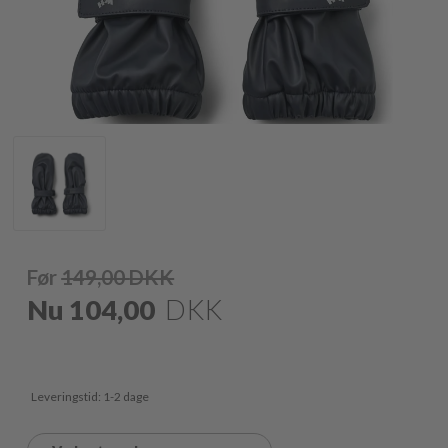
Før
149,00
DKK
Nu
104,00
DKK
Leveringstid: 1-2 dage