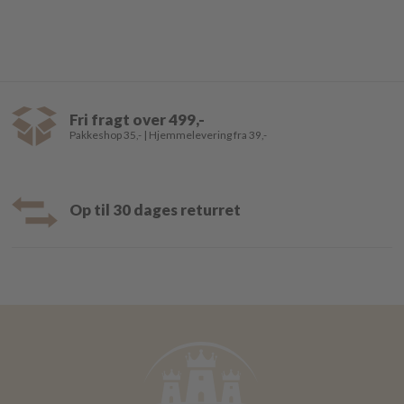
Fri fragt over 499,-
Pakkeshop 35,- | Hjemmelevering fra 39,-
Op til 30 dages returret