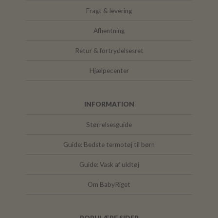
Fragt & levering
Afhentning
Retur & fortrydelsesret
Hjælpecenter
INFORMATION
Størrelsesguide
Guide: Bedste termotøj til børn
Guide: Vask af uldtøj
Om BabyRiget
POPULÆRE SIDER