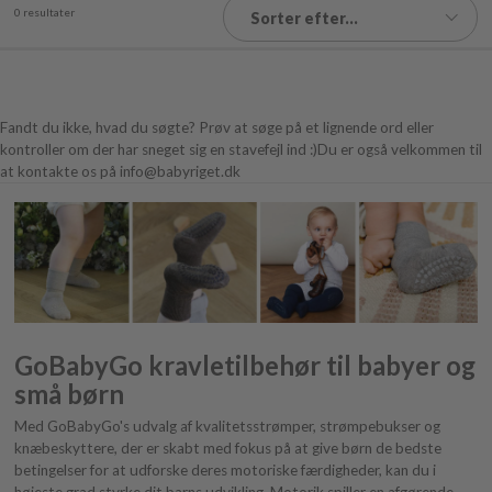
0 resultater
Sorter efter...
Fandt du ikke, hvad du søgte? Prøv at søge på et lignende ord eller
kontroller om der har sneget sig en stavefejl ind :)Du er også velkommen til
at kontakte os på info@babyriget.dk
GoBabyGo kravletilbehør til babyer og
små børn
Med GoBabyGo's udvalg af kvalitetsstrømper, strømpebukser og
knæbeskyttere, der er skabt med fokus på at give børn de bedste
betingelser for at udforske deres motoriske færdigheder, kan du i