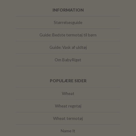
INFORMATION
Størrelsesguide
Guide: Bedste termotøj til børn
Guide: Vask af uldtøj
Om BabyRiget
POPULÆRE SIDER
Wheat
Wheat regntøj
Wheat termotøj
Name It