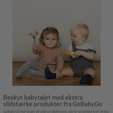
Beskyt babytøjet med ekstra
slidstærke produkter fra GoBabyGo
GoBabyGo har skabt en unik produktserie, der er skræddersyet til den