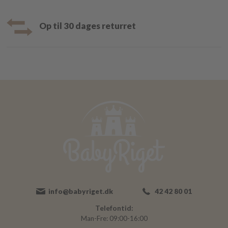
Op til 30 dages returret
info@babyriget.dk
42 42 80 01
Telefontid:
Man-Fre: 09:00-16:00