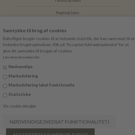
Termotøj børn
Regntøj børn
Joha
Samtykke til brug af cookies
Mushie
BabyRiget bruger cookies til at indsamle statistik, der kan være med til at
forbedre brugeroplevelsen. Klik på "Accepter fuld weboplevelse" for at
give dit samtykke til brugen af cookies.
Læs mere om cookies her
FØLG BABYRIGET
Nødvendige
Instagram
Markedsføring
Facebook
Markedsføring label Funktionelle
Statistiske
Vis cookie detaljer