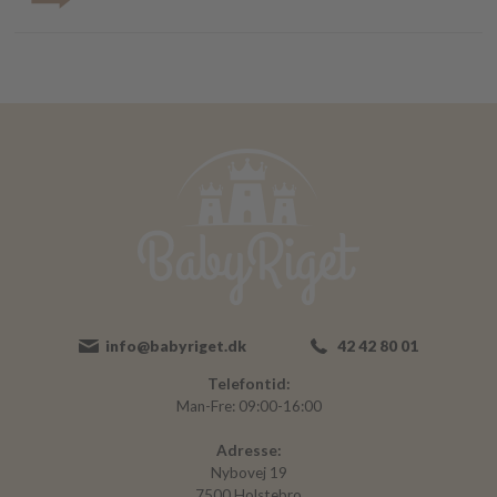
info@babyriget.dk
42 42 80 01
Telefontid:
Man-Fre: 09:00-16:00
Adresse:
Nybovej 19
7500 Holstebro