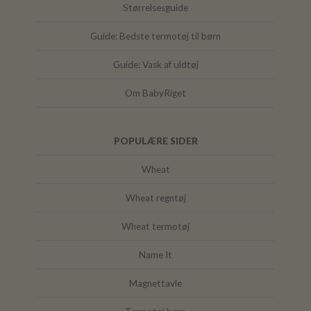
Størrelsesguide
Guide: Bedste termotøj til børn
Guide: Vask af uldtøj
Om BabyRiget
POPULÆRE SIDER
Wheat
Wheat regntøj
Wheat termotøj
Name It
Magnettavle