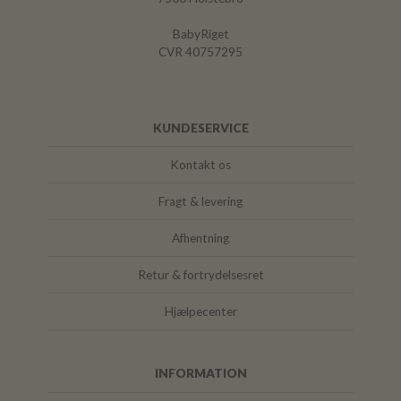
BabyRiget
CVR 40757295
KUNDESERVICE
Kontakt os
Fragt & levering
Afhentning
Retur & fortrydelsesret
Hjælpecenter
INFORMATION