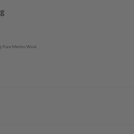
ag
g Pure Merino Wool.