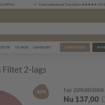
fra 499 kr.
Fremragende på Trustpilot ★★★★★ 4,9/
DSTYR
TIL MOR
GAVEKORT
LYKKEPOSER
NYH
Filtet 2-lags
Før
229,00
DKK
-40%
Nu
137,00