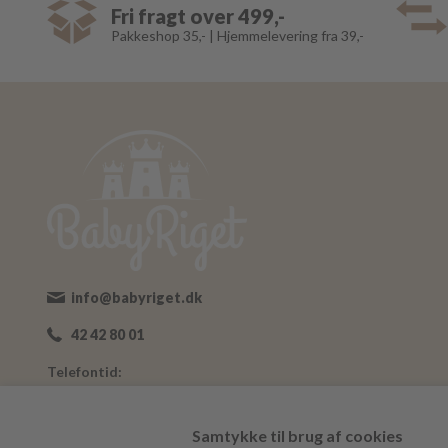
Fri fragt over 499,-
Pakkeshop 35,- | Hjemmelevering fra 39,-
info@babyriget.dk
42 42 80 01
Telefontid:
Man-Fre: 09:00-16:00
Adresse:
Samtykke til brug af cookies