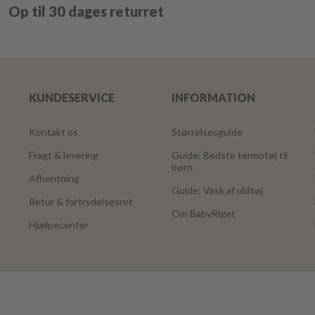
Op til 30 dages returret
KUNDESERVICE
INFORMATION
Kontakt os
Størrelsesguide
Fragt & levering
Guide: Bedste termotøj til
børn
Afhentning
Guide: Vask af uldtøj
Retur & fortrydelsesret
Om BabyRiget
Hjælpecenter