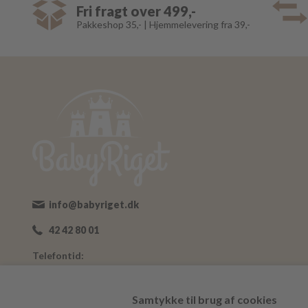
Fri fragt over 499,-
Pakkeshop 35,- | Hjemmelevering fra 39,-
info@babyriget.dk
42 42 80 01
Telefontid:
Man-Fre: 09:00-16:00
Adresse:
Samtykke til brug af cookies