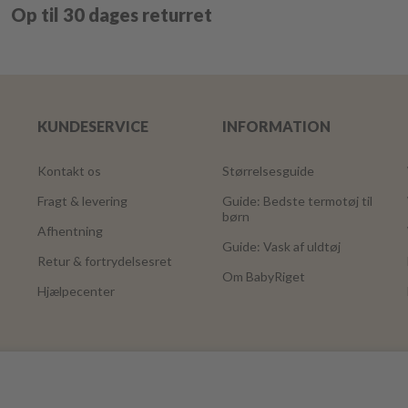
Op til 30 dages returret
KUNDESERVICE
INFORMATION
Kontakt os
Størrelsesguide
Fragt & levering
Guide: Bedste termotøj til
børn
Afhentning
Guide: Vask af uldtøj
Retur & fortrydelsesret
Om BabyRiget
Hjælpecenter