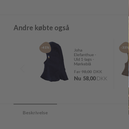
Andre købte også
-41%
-33
Joha
Elefanthue -
Uld 1-lags -
Mørkeblå
Før
98,00
DKK
Nu
58,00
DKK
Beskrivelse