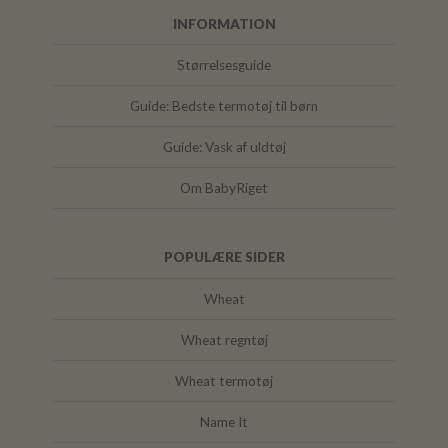
INFORMATION
Størrelsesguide
Guide: Bedste termotøj til børn
Guide: Vask af uldtøj
Om BabyRiget
POPULÆRE SIDER
Wheat
Wheat regntøj
Wheat termotøj
Name It