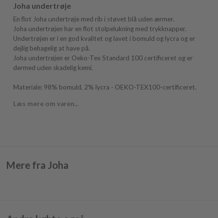
Joha undertrøje
En flot Joha undertrøje med rib i støvet blå uden ærmer.
Joha undertrøjen har en flot stolpelukning med trykknapper.
Undertrøjen er i en god kvalitet og lavet i bomuld og lycra og er
dejlig behagelig at have på.
Joha undertrøjen er Oeko-Tex Standard 100 certificeret og er
dermed uden skadelig kemi.
Materiale: 98% bomuld, 2% lycra - OEKO-TEX100-certificeret.
Læs mere om varen...
Mere fra Joha