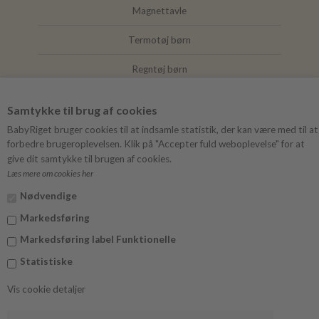
Magnettavle
Termotøj børn
Regntøj børn
Joha
Samtykke til brug af cookies
Mushie
BabyRiget bruger cookies til at indsamle statistik, der kan være med til at
forbedre brugeroplevelsen. Klik på "Accepter fuld weboplevelse" for at
give dit samtykke til brugen af cookies.
Læs mere om cookies her
FØLG BABYRIGET
Nødvendige
Instagram
Markedsføring
Facebook
Markedsføring label Funktionelle
Statistiske
Vis cookie detaljer