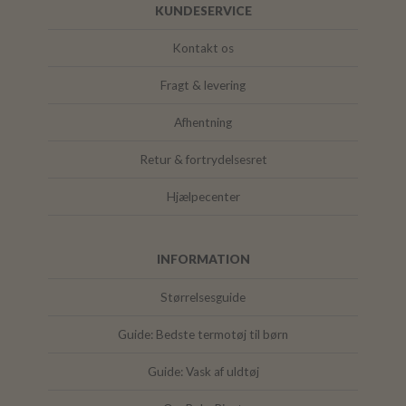
KUNDESERVICE
Kontakt os
Fragt & levering
Afhentning
Retur & fortrydelsesret
Hjælpecenter
INFORMATION
Størrelsesguide
Guide: Bedste termotøj til børn
Guide: Vask af uldtøj