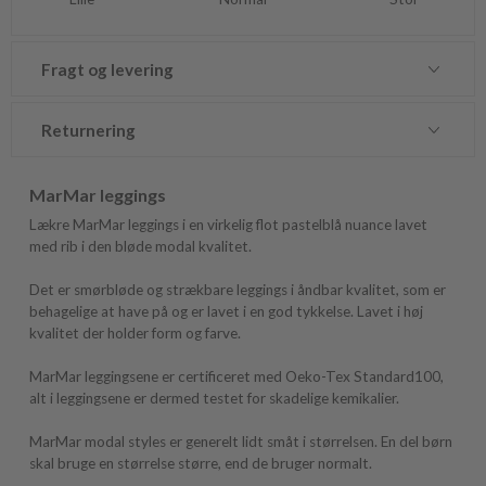
Fragt og levering
Returnering
MarMar leggings
Lækre MarMar leggings i en virkelig flot pastelblå nuance lavet
med rib i den bløde modal kvalitet.
Det er smørbløde og strækbare leggings i åndbar kvalitet, som er
behagelige at have på og er lavet i en god tykkelse. Lavet i høj
kvalitet der holder form og farve.
MarMar leggingsene er certificeret med Oeko-Tex Standard100,
alt i leggingsene er dermed testet for skadelige kemikalier.
MarMar modal styles er generelt lidt småt i størrelsen. En del børn
skal bruge en størrelse større, end de bruger normalt.