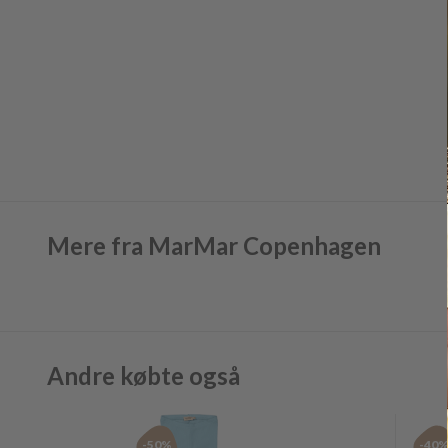
Mere fra MarMar Copenhagen
Andre købte også
-50%
-40