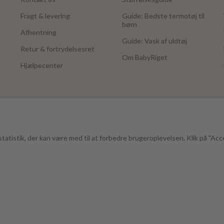
Fragt & levering
Guide: Bedste termotøj til
børn
Afhentning
Guide: Vask af uldtøj
Retur & fortrydelsesret
Om BabyRiget
Hjælpecenter
tatistik, der kan være med til at forbedre brugeroplevelsen. Klik på "Acc