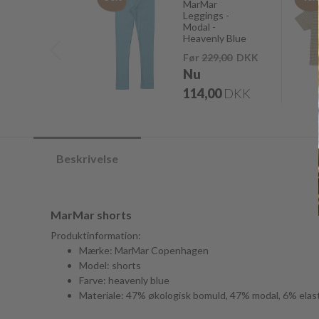
MarMar
Leggings -
Modal -
Heavenly Blue
Før
229,00
DKK
Nu
114,00
DKK
Beskrivelse
MarMar shorts
Produktinformation:
Mærke: MarMar Copenhagen
Model: shorts
Farve: heavenly blue
Materiale: 47% økologisk bomuld, 47% modal, 6% ela