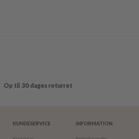
Op til 30 dages returret
KUNDESERVICE
INFORMATION
Kontakt os
Størrelsesguide