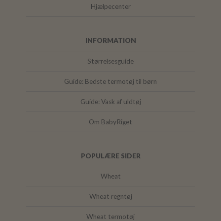
Hjælpecenter
INFORMATION
Størrelsesguide
Guide: Bedste termotøj til børn
Guide: Vask af uldtøj
Om BabyRiget
POPULÆRE SIDER
Wheat
Wheat regntøj
Wheat termotøj