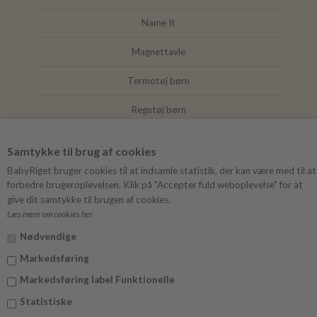
Name It
Magnettavle
Termotøj børn
Regntøj børn
Joha
Samtykke til brug af cookies
Mushie
BabyRiget bruger cookies til at indsamle statistik, der kan være med til at
forbedre brugeroplevelsen. Klik på "Accepter fuld weboplevelse" for at
give dit samtykke til brugen af cookies.
Læs mere om cookies her
FØLG BABYRIGET
Nødvendige
Instagram
Markedsføring
Facebook
Markedsføring label Funktionelle
Statistiske