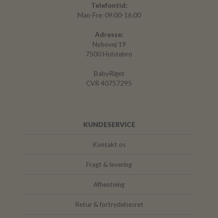
Telefontid:
Man-Fre: 09:00-16:00
Adresse:
Nybovej 19
7500 Holstebro
BabyRiget
CVR 40757295
KUNDESERVICE
Kontakt os
Fragt & levering
Afhentning
Retur & fortrydelsesret