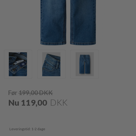
Før
199,00
DKK
Nu
119,00
DKK
Leveringstid: 1-2 dage