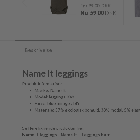
Før
99,00
DKK
Nu
59,00
DKK
Beskrivelse
Name It leggings
Produktinformation:
Mærke: Name It
Model: leggings Kab
Farve: blue mirage / blå
Materiale: 57% økologisk bomuld, 38% modal, 5% elas
Se flere lignende produkter her:
Name It leggings
Name It
Leggings børn