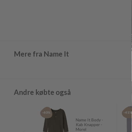
Mere fra Name It
Andre købte også
-40%
-41
Name It Body -
Kab Knapper -
Morel