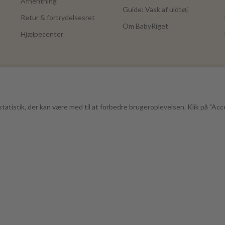
Afhentning
Guide: Vask af uldtøj
Retur & fortrydelsesret
Om BabyRiget
Hjælpecenter
tatistik, der kan være med til at forbedre brugeroplevelsen. Klik på "Acc