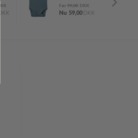
KK
Før
99,00
DKK
DKK
Nu
59,00
DKK