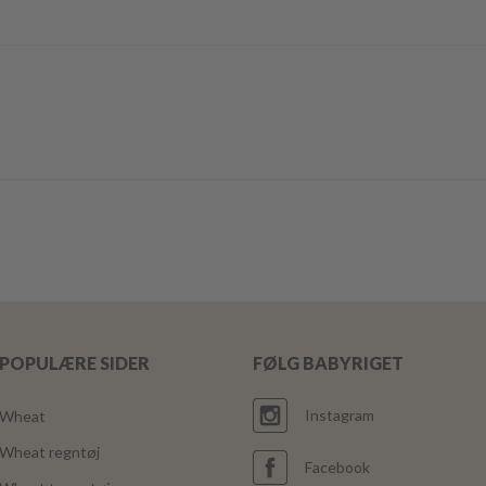
POPULÆRE SIDER
FØLG BABYRIGET
Instagram
Wheat
Wheat regntøj
Facebook