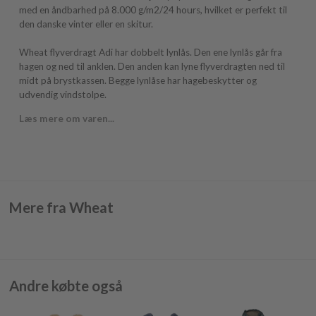
med en åndbarhed på 8.000 g/m2/24 hours, hvilket er perfekt til
den danske vinter eller en skitur.
Wheat flyverdragt Adi har dobbelt lynlås. Den ene lynlås går fra
hagen og ned til anklen. Den anden kan lyne flyverdragten ned til
midt på brystkassen. Begge lynlåse har hagebeskytter og
udvendig vindstolpe.
Læs mere om varen...
Mere fra Wheat
Andre købte også