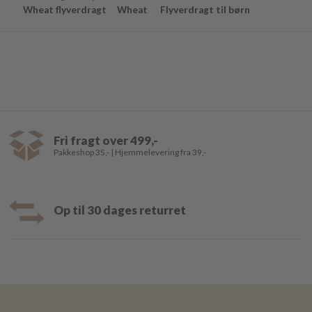
Wheat flyverdragt
Wheat
Flyverdragt til børn
Fri fragt over 499,-
Pakkeshop 35,- | Hjemmelevering fra 39,-
Op til 30 dages returret