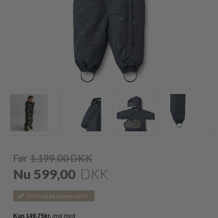
Før
1.199,00
DKK
Nu
599,00
DKK
Fri fragt på denne vare!