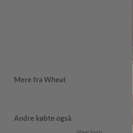
Mere fra Wheat
Andre købte også
Wheat Shorts