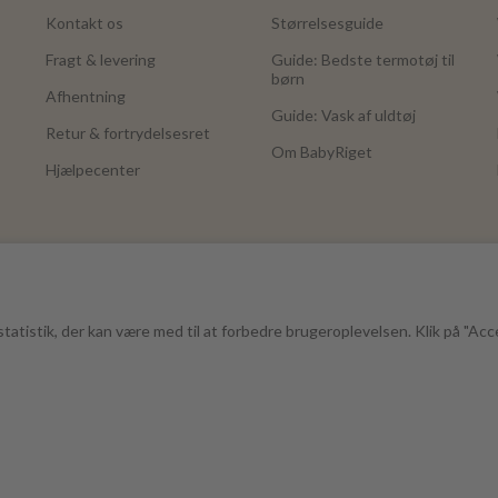
Kontakt os
Størrelsesguide
Fragt & levering
Guide: Bedste termotøj til
børn
Afhentning
Guide: Vask af uldtøj
Retur & fortrydelsesret
Om BabyRiget
Hjælpecenter
tatistik, der kan være med til at forbedre brugeroplevelsen. Klik på "Acc