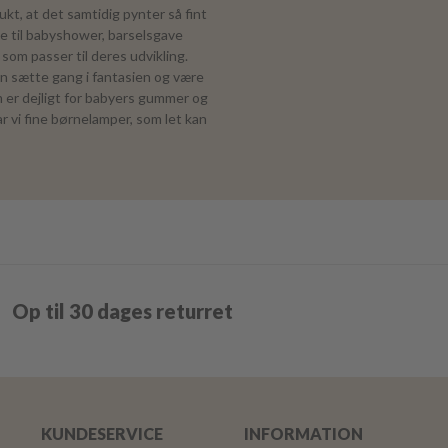
kt, at det samtidig pynter så fint
e til babyshower, barselsgave
som passer til deres udvikling.
an sætte gang i fantasien og være
om er dejligt for babyers gummer og
r vi fine børnelamper, som let kan
Op til 30 dages returret
KUNDESERVICE
INFORMATION