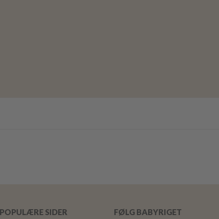
POPULÆRE SIDER
FØLG BABYRIGET