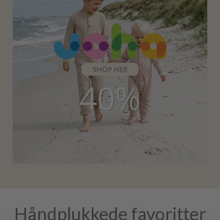
Håndplukkede favoritter