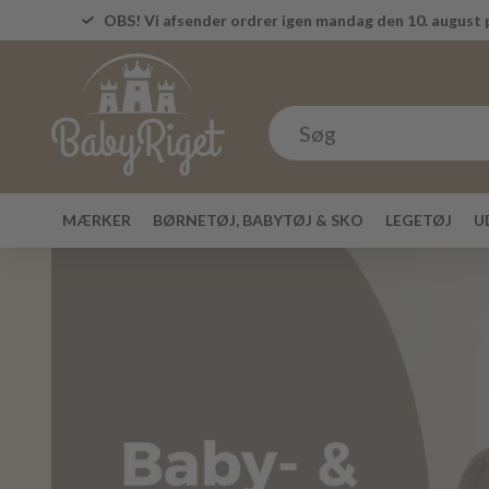
OBS! Vi afsender ordrer igen mandag den 10. august p
MÆRKER
BØRNETØJ, BABYTØJ & SKO
LEGETØJ
U