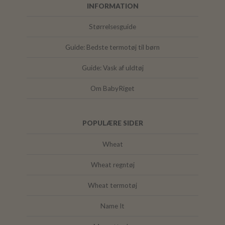
INFORMATION
Størrelsesguide
Guide: Bedste termotøj til børn
Guide: Vask af uldtøj
Om BabyRiget
POPULÆRE SIDER
Wheat
Wheat regntøj
Wheat termotøj
Name It