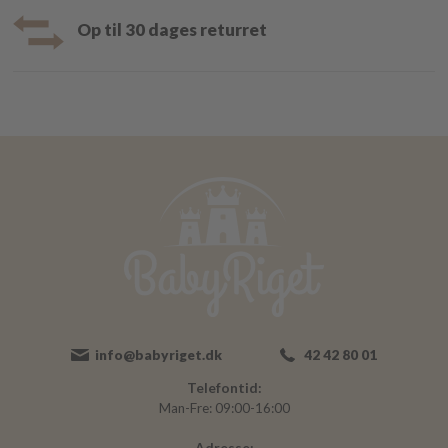
Op til 30 dages returret
info@babyriget.dk
42 42 80 01
Telefontid:
Man-Fre: 09:00-16:00