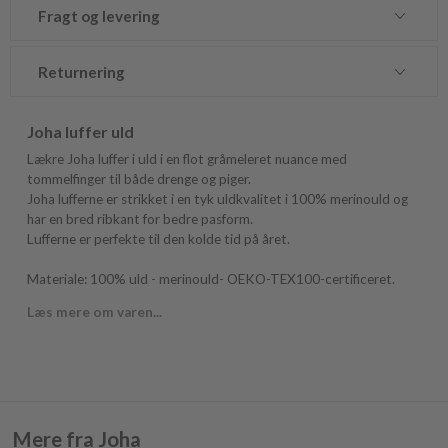
Fragt og levering
Returnering
Joha luffer uld
Lækre Joha luffer i uld i en flot gråmeleret nuance med
tommelfinger til både drenge og piger.
Joha lufferne er strikket i en tyk uldkvalitet i 100% merinould og
har en bred ribkant for bedre pasform.
Lufferne er perfekte til den kolde tid på året.
Materiale: 100% uld - merinould- OEKO-TEX100-certificeret.
Læs mere om varen...
Mere fra Joha