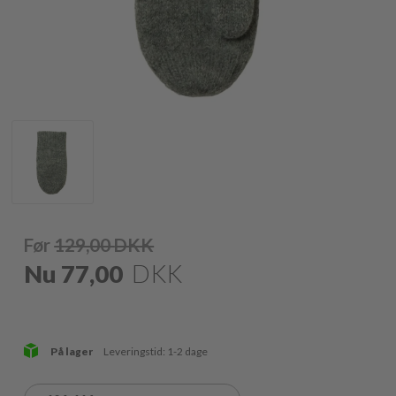
Før
129,00
DKK
Nu
77,00
DKK
På lager
Leveringstid: 1-2 dage