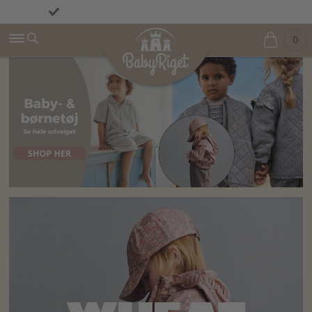
Fremragende på Trustpilot ★★★★★ 4,9/5
Fri fragt fra 499 kr.
0