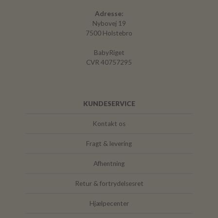
Adresse:
Nybovej 19
7500 Holstebro
BabyRiget
CVR 40757295
KUNDESERVICE
Kontakt os
Fragt & levering
Afhentning
Retur & fortrydelsesret
Hjælpecenter