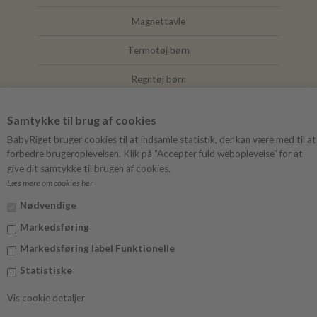
Magnettavle
Termotøj børn
Regntøj børn
Joha
Samtykke til brug af cookies
Mushie
BabyRiget bruger cookies til at indsamle statistik, der kan være med til at
forbedre brugeroplevelsen. Klik på "Accepter fuld weboplevelse" for at
give dit samtykke til brugen af cookies.
Læs mere om cookies her
FØLG BABYRIGET
Nødvendige
Instagram
Markedsføring
Facebook
Markedsføring label Funktionelle
Statistiske
Vis cookie detaljer