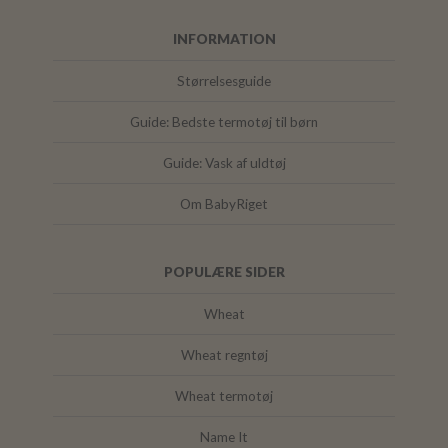
INFORMATION
Størrelsesguide
Guide: Bedste termotøj til børn
Guide: Vask af uldtøj
Om BabyRiget
POPULÆRE SIDER
Wheat
Wheat regntøj
Wheat termotøj
Name It