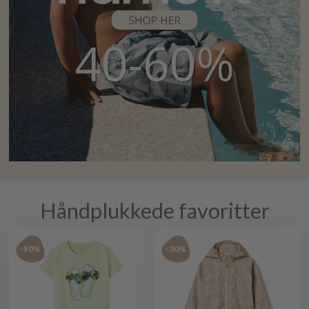
Håndplukkede favoritter
-50%
-30%