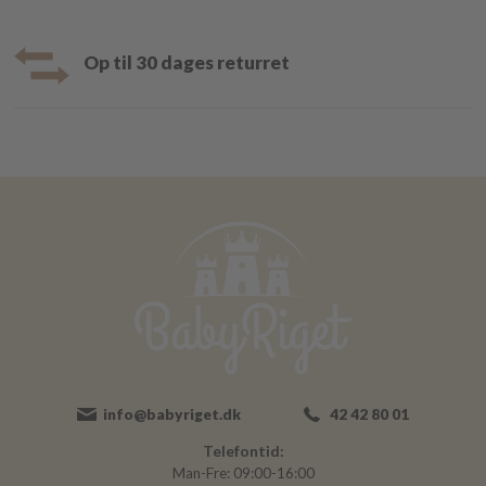
Op til 30 dages returret
info@babyriget.dk
42 42 80 01
Telefontid:
Man-Fre: 09:00-16:00