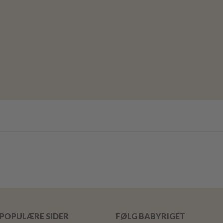
POPULÆRE SIDER
FØLG BABYRIGET