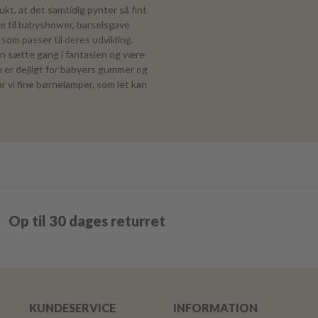
kt, at det samtidig pynter så fint
e til babyshower, barselsgave
som passer til deres udvikling.
an sætte gang i fantasien og være
om er dejligt for babyers gummer og
r vi fine børnelamper, som let kan
Op til 30 dages returret
KUNDESERVICE
INFORMATION