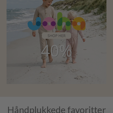
Håndplukkede favoritter