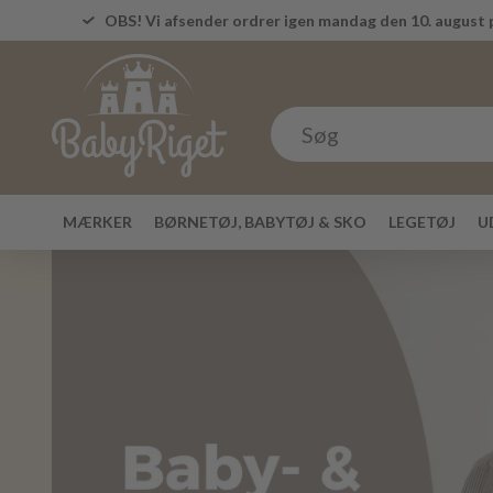
OBS! Vi afsender ordrer igen mandag den 10. august p
MÆRKER
BØRNETØJ, BABYTØJ & SKO
LEGETØJ
U