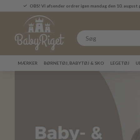
OBS! Vi afsender ordrer igen mandag den 10. august p
MÆRKER
BØRNETØJ, BABYTØJ & SKO
LEGETØJ
U