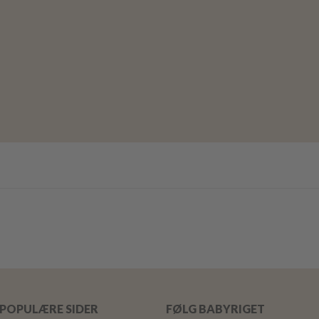
POPULÆRE SIDER
FØLG BABYRIGET