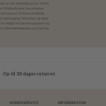
kt, at det samtidig pynter så fint
e til babyshower, barselsgave
som passer til deres udvikling.
an sætte gang i fantasien og være
om er dejligt for babyers gummer og
r vi fine børnelamper, som let kan
Op til 30 dages returret
KUNDESERVICE
INFORMATION