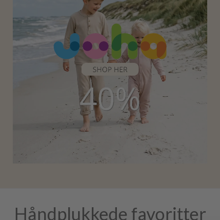
Håndplukkede favoritter