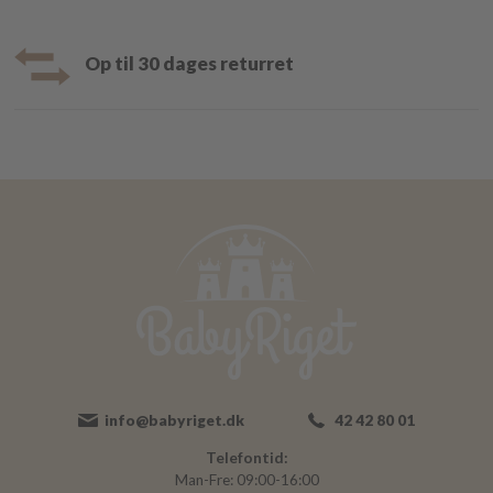
Op til 30 dages returret
info@babyriget.dk
42 42 80 01
Telefontid:
Man-Fre: 09:00-16:00