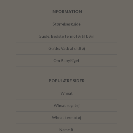
INFORMATION
Størrelsesguide
Guide: Bedste termotøj til børn
Guide: Vask af uldtøj
Om BabyRiget
POPULÆRE SIDER
Wheat
Wheat regntøj
Wheat termotøj
Name It