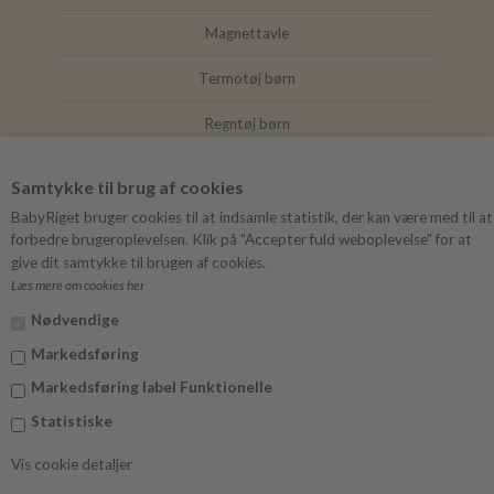
Magnettavle
Termotøj børn
Regntøj børn
Joha
Samtykke til brug af cookies
Mushie
BabyRiget bruger cookies til at indsamle statistik, der kan være med til at
forbedre brugeroplevelsen. Klik på "Accepter fuld weboplevelse" for at
give dit samtykke til brugen af cookies.
Læs mere om cookies her
FØLG BABYRIGET
Nødvendige
Instagram
Markedsføring
Facebook
Markedsføring label Funktionelle
Statistiske
Vis cookie detaljer