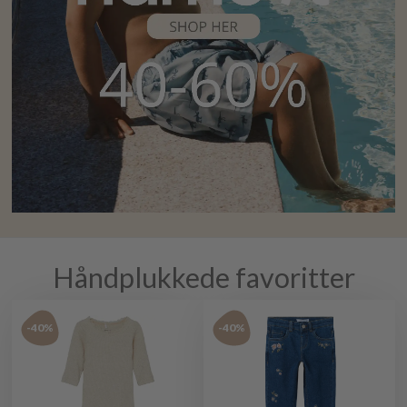
Håndplukkede favoritter
-40%
-40%