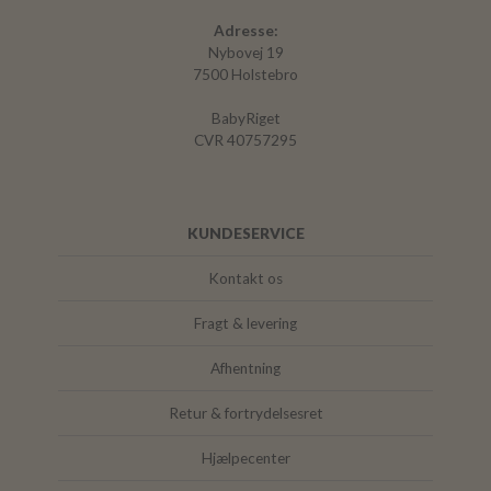
Adresse:
Nybovej 19
7500 Holstebro
BabyRiget
CVR 40757295
KUNDESERVICE
Kontakt os
Fragt & levering
Afhentning
Retur & fortrydelsesret
Hjælpecenter