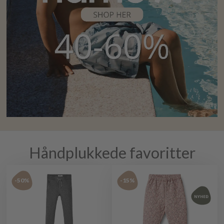
Håndplukkede favoritter
-50%
-15%