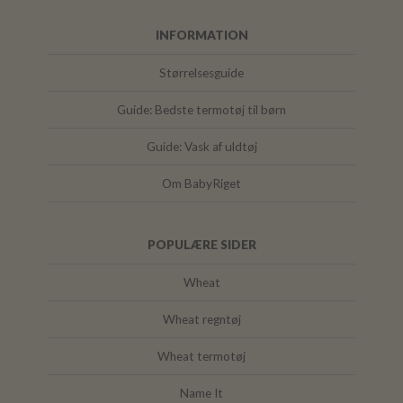
INFORMATION
Størrelsesguide
Guide: Bedste termotøj til børn
Guide: Vask af uldtøj
Om BabyRiget
POPULÆRE SIDER
Wheat
Wheat regntøj
Wheat termotøj
Name It