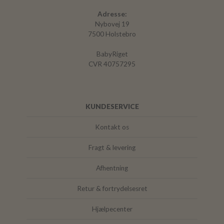
Adresse:
Nybovej 19
7500 Holstebro
BabyRiget
CVR 40757295
KUNDESERVICE
Kontakt os
Fragt & levering
Afhentning
Retur & fortrydelsesret
Hjælpecenter