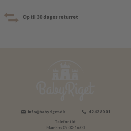
Op til 30 dages returret
info@babyriget.dk
42 42 80 01
Telefontid:
Man-Fre: 09:00-16:00