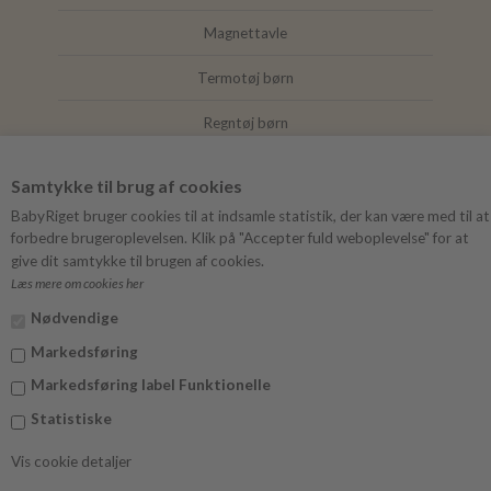
Magnettavle
Termotøj børn
Regntøj børn
Joha
Samtykke til brug af cookies
Mushie
BabyRiget bruger cookies til at indsamle statistik, der kan være med til at
forbedre brugeroplevelsen. Klik på "Accepter fuld weboplevelse" for at
give dit samtykke til brugen af cookies.
Læs mere om cookies her
FØLG BABYRIGET
Nødvendige
Instagram
Markedsføring
Facebook
Markedsføring label Funktionelle
Statistiske
Vis cookie detaljer