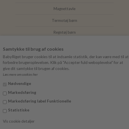
Magnettavle
Termotøj børn
Regntøj børn
Joha
Samtykke til brug af cookies
Mushie
BabyRiget bruger cookies til at indsamle statistik, der kan være med til at
forbedre brugeroplevelsen. Klik på "Accepter fuld weboplevelse" for at
give dit samtykke til brugen af cookies.
Læs mere om cookies her
FØLG BABYRIGET
Nødvendige
Instagram
Markedsføring
Facebook
Markedsføring label Funktionelle
Statistiske
Vis cookie detaljer