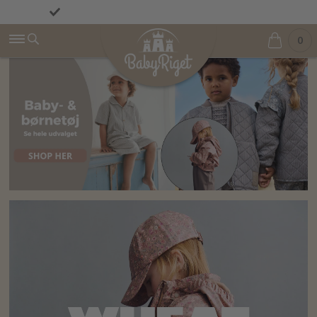
Fremragende på Trustpilot ★★★★★ 4,9/5
Fri fragt fra 499 kr.
0