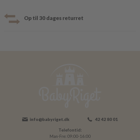
Op til 30 dages returret
info@babyriget.dk
42 42 80 01
Telefontid:
Man-Fre: 09:00-16:00