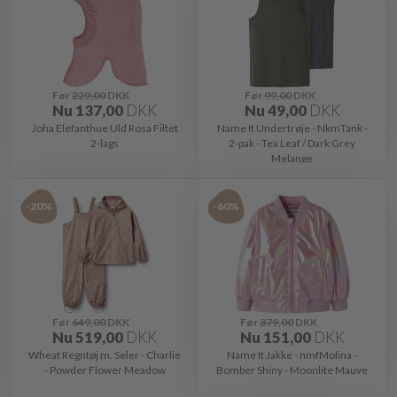
Før
229,00
DKK
Før
99,00
DKK
Nu
137,00
DKK
Nu
49,00
DKK
Joha Elefanthue Uld Rosa Filtet
Name It Undertrøje - NkmTank -
2-lags
2-pak - Tea Leaf / Dark Grey
Melange
-20%
-60%
Før
649,00
DKK
Før
379,00
DKK
Nu
519,00
DKK
Nu
151,00
DKK
Wheat Regntøj m. Seler - Charlie
Name It Jakke - nmfMolina -
- Powder Flower Meadow
Bomber Shiny - Moonlite Mauve