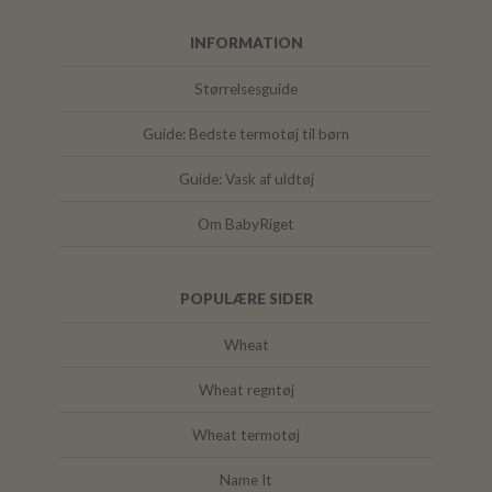
INFORMATION
Størrelsesguide
Guide: Bedste termotøj til børn
Guide: Vask af uldtøj
Om BabyRiget
POPULÆRE SIDER
Wheat
Wheat regntøj
Wheat termotøj
Name It