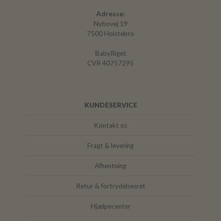
Adresse:
Nybovej 19
7500 Holstebro
BabyRiget
CVR 40757295
KUNDESERVICE
Kontakt os
Fragt & levering
Afhentning
Retur & fortrydelsesret
Hjælpecenter