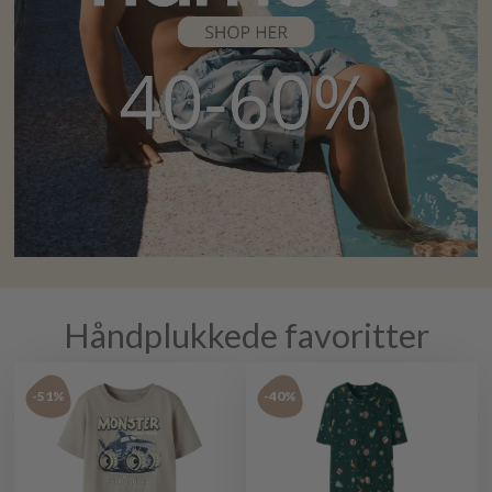
Håndplukkede favoritter
-51%
-40%