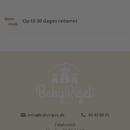
Op til 30 dages returret
info@babyriget.dk
42 42 80 01
Telefontid: