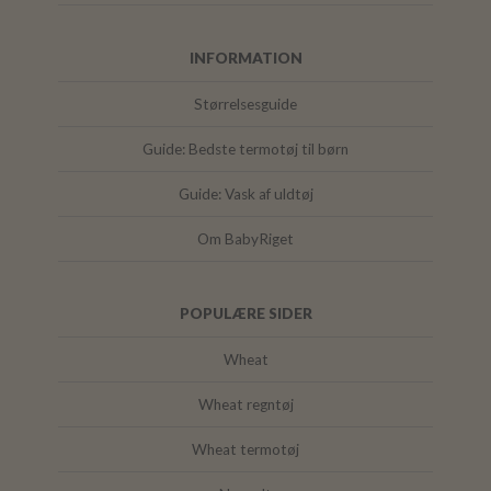
INFORMATION
Størrelsesguide
Guide: Bedste termotøj til børn
Guide: Vask af uldtøj
Om BabyRiget
POPULÆRE SIDER
Wheat
Wheat regntøj
Wheat termotøj