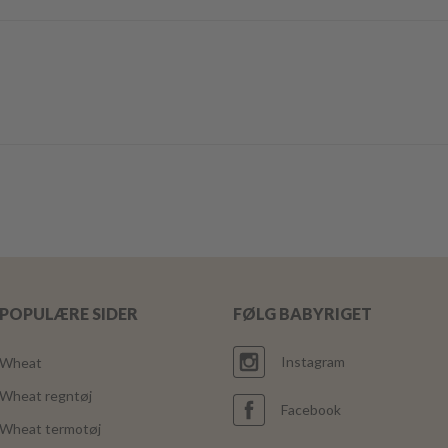
POPULÆRE SIDER
FØLG BABYRIGET
Instagram
Wheat
Wheat regntøj
Facebook
Wheat termotøj