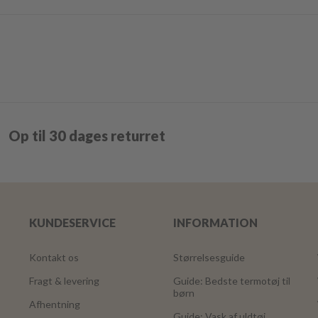
Op til 30 dages returret
KUNDESERVICE
INFORMATION
Kontakt os
Størrelsesguide
Fragt & levering
Guide: Bedste termotøj til
børn
Afhentning
Guide: Vask af uldtøj