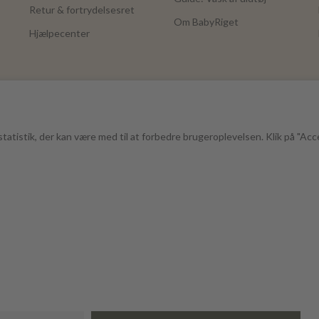
Retur & fortrydelsesret
Om BabyRiget
Hjælpecenter
tatistik, der kan være med til at forbedre brugeroplevelsen. Klik på "Acc