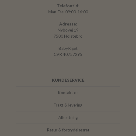
Telefontid:
Man-Fre: 09:00-16:00
Adresse:
Nybovej 19
7500 Holstebro
BabyRiget
CVR 40757295
KUNDESERVICE
Kontakt os
Fragt & levering
Afhentning
Retur & fortrydelsesret