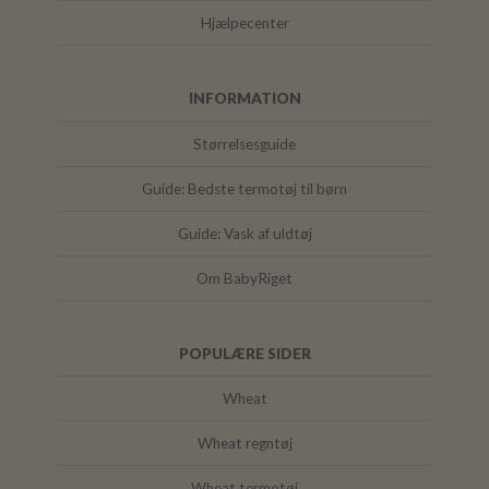
Hjælpecenter
INFORMATION
Størrelsesguide
Guide: Bedste termotøj til børn
Guide: Vask af uldtøj
Om BabyRiget
POPULÆRE SIDER
Wheat
Wheat regntøj
Wheat termotøj