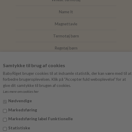
Name It
Magnettavle
Termotøj børn
Regntøj børn
Joha
Samtykke til brug af cookies
Mushie
BabyRiget bruger cookies til at indsamle statistik, der kan være med til at
forbedre brugeroplevelsen. Klik på "Accepter fuld weboplevelse" for at
give dit samtykke til brugen af cookies.
Læs mere om cookies her
FØLG BABYRIGET
Nødvendige
Instagram
Markedsføring
Facebook
Markedsføring label Funktionelle
Statistiske