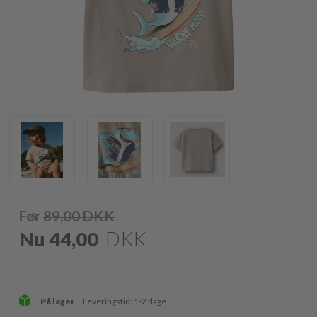
Før
89,00
DKK
Nu
44,00
DKK
På lager
Leveringstid: 1-2 dage