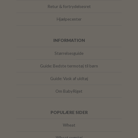
Retur & fortrydelsesret
Hjælpecenter
INFORMATION
Størrelsesguide
Guide: Bedste termotøj til børn
Guide: Vask af uldtøj
Om BabyRiget
POPULÆRE SIDER
Wheat
Wheat regntøj