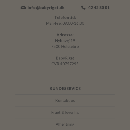
info@babyriget.dk
42 42 80 01
Telefontid:
Man-Fre: 09:00-16:00
Adresse:
Nybovej 19
7500 Holstebro
BabyRiget
CVR 40757295
KUNDESERVICE
Kontakt os
Fragt & levering
Afhentning