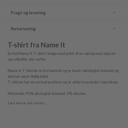
Fragt og levering
Returnering
T-shirt fra Name It
En fed Name It T-shirt i beige med print af en sej haj med skjorte
og solbriller, der surfer.
Name It T-shirten er kortærmet og er lavet i økologisk bomuld og
elastan og er dejlig blød.
T-shirten har en normal pasform og er alderssvarende i størrelsen.
Materiale: 95% økologisk bomuld, 5% elastan.
Læs mere om varen...