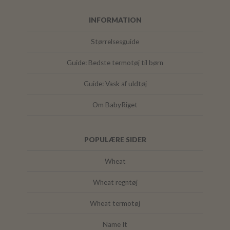
INFORMATION
Størrelsesguide
Guide: Bedste termotøj til børn
Guide: Vask af uldtøj
Om BabyRiget
POPULÆRE SIDER
Wheat
Wheat regntøj
Wheat termotøj
Name It