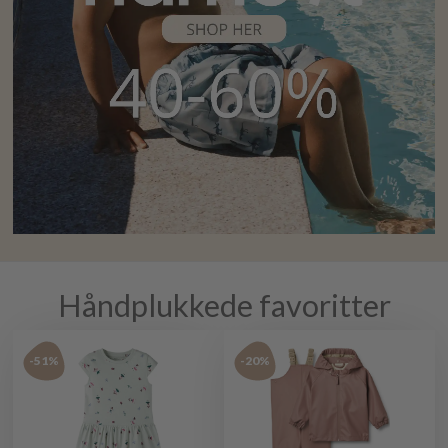
Håndplukkede favoritter
-51%
-20%