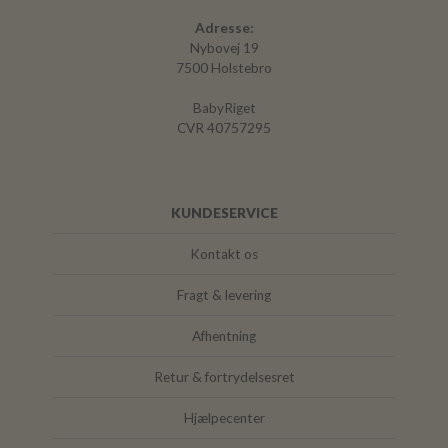
Adresse:
Nybovej 19
7500 Holstebro
BabyRiget
CVR 40757295
KUNDESERVICE
Kontakt os
Fragt & levering
Afhentning
Retur & fortrydelsesret
Hjælpecenter