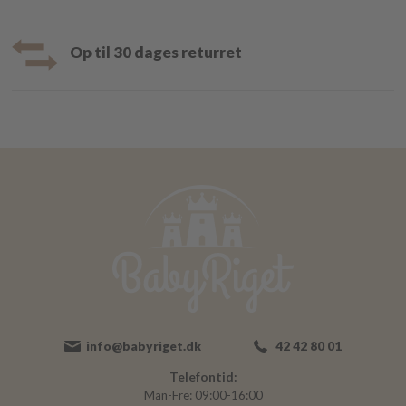
Op til 30 dages returret
info@babyriget.dk
42 42 80 01
Telefontid:
Man-Fre: 09:00-16:00