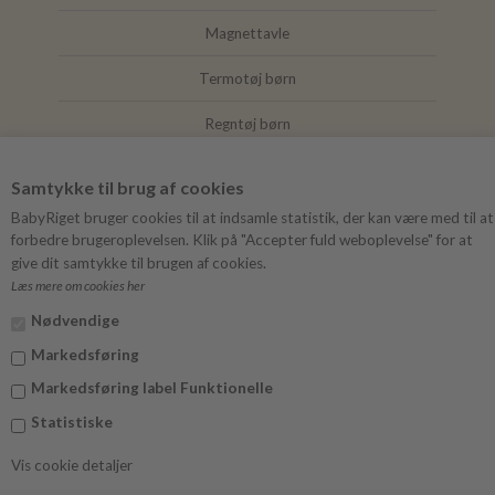
Magnettavle
Termotøj børn
Regntøj børn
Joha
Samtykke til brug af cookies
Mushie
BabyRiget bruger cookies til at indsamle statistik, der kan være med til at
forbedre brugeroplevelsen. Klik på "Accepter fuld weboplevelse" for at
give dit samtykke til brugen af cookies.
Læs mere om cookies her
FØLG BABYRIGET
Nødvendige
Instagram
Markedsføring
Facebook
Markedsføring label Funktionelle
Statistiske
Vis cookie detaljer