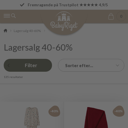
Fremragende på Trustpilot ★★★★★ 4,9/5
Fri fragt fra 499 kr.
0
Lagersalg 40-60%
Lagersalg 40-60%
Filter
Sorter efter...
135 resultater
-40%
-40%