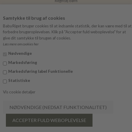
Regntøj børn
Joha
Samtykke til brug af cookies
Mushie
BabyRiget bruger cookies til at indsamle statistik, der kan være med til at
forbedre brugeroplevelsen. Klik på "Accepter fuld weboplevelse" for at
give dit samtykke til brugen af cookies.
Læs mere om cookies her
FØLG BABYRIGET
Nødvendige
Instagram
Markedsføring
Facebook
Markedsføring label Funktionelle
Statistiske
Vis cookie detaljer