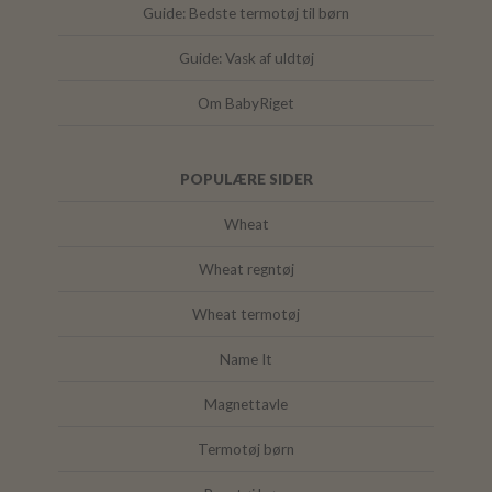
Guide: Bedste termotøj til børn
Guide: Vask af uldtøj
Om BabyRiget
POPULÆRE SIDER
Wheat
Wheat regntøj
Wheat termotøj
Name It
Magnettavle
Termotøj børn