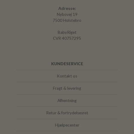
Adresse:
Nybovej 19
7500 Holstebro
BabyRiget
CVR 40757295
KUNDESERVICE
Kontakt os
Fragt & levering
Afhentning
Retur & fortrydelsesret
Hjælpecenter