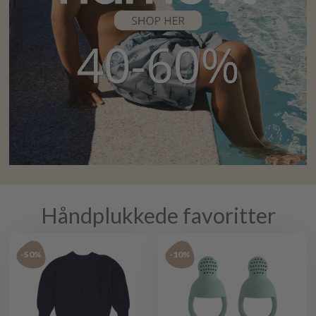
Håndplukkede favoritter
-50%
-10%