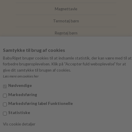
Magnettavle
Termotøj børn
Regntøj børn
Joha
Samtykke til brug af cookies
Mushie
BabyRiget bruger cookies til at indsamle statistik, der kan være med til at
forbedre brugeroplevelsen. Klik på "Accepter fuld weboplevelse" for at
give dit samtykke til brugen af cookies.
Læs mere om cookies her
FØLG BABYRIGET
Nødvendige
Instagram
Markedsføring
Facebook
Markedsføring label Funktionelle
Statistiske
Vis cookie detaljer