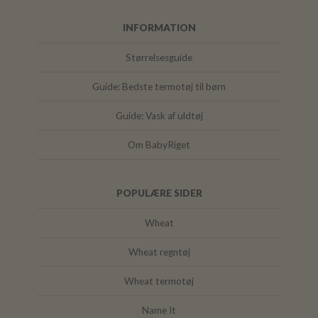
INFORMATION
Størrelsesguide
Guide: Bedste termotøj til børn
Guide: Vask af uldtøj
Om BabyRiget
POPULÆRE SIDER
Wheat
Wheat regntøj
Wheat termotøj
Name It