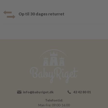
Op til 30 dages returret
info@babyriget.dk
42 42 80 01
Telefontid:
Man-Fre: 09:00-16:00