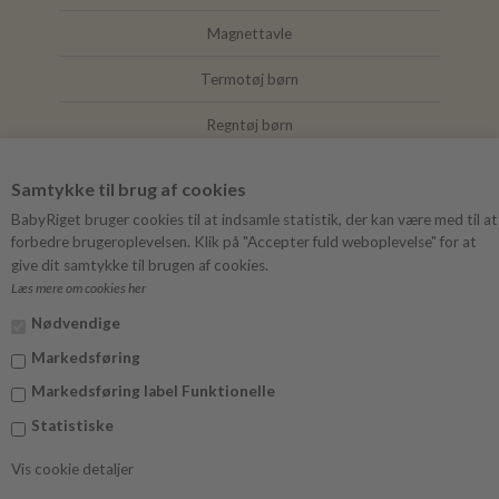
Magnettavle
Termotøj børn
Regntøj børn
Joha
Samtykke til brug af cookies
Mushie
BabyRiget bruger cookies til at indsamle statistik, der kan være med til at
forbedre brugeroplevelsen. Klik på "Accepter fuld weboplevelse" for at
give dit samtykke til brugen af cookies.
Læs mere om cookies her
FØLG BABYRIGET
Nødvendige
Instagram
Markedsføring
Facebook
Markedsføring label Funktionelle
Statistiske
Vis cookie detaljer