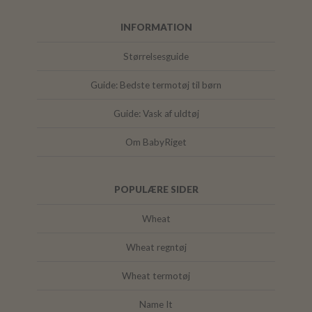
INFORMATION
Størrelsesguide
Guide: Bedste termotøj til børn
Guide: Vask af uldtøj
Om BabyRiget
POPULÆRE SIDER
Wheat
Wheat regntøj
Wheat termotøj
Name It