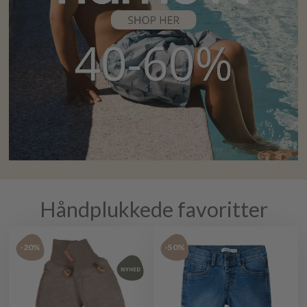
Håndplukkede favoritter
-20%
-50%