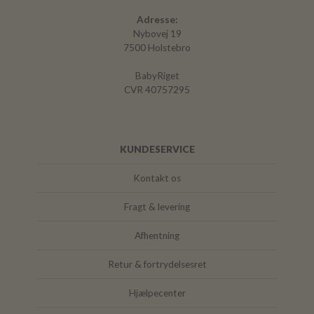
Adresse:
Nybovej 19
7500 Holstebro
BabyRiget
CVR 40757295
KUNDESERVICE
Kontakt os
Fragt & levering
Afhentning
Retur & fortrydelsesret
Hjælpecenter