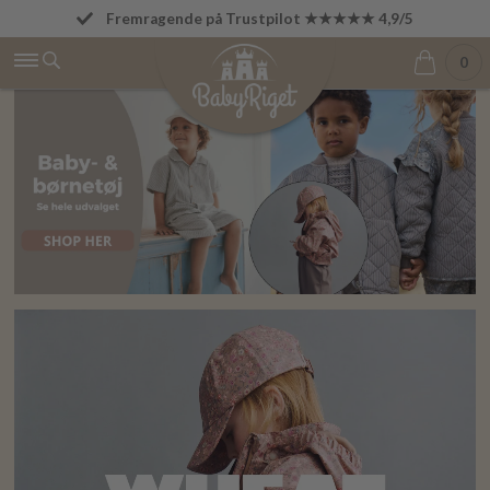
Fremragende på Trustpilot ★★★★★ 4,9/5
Fri fragt fra 499 kr.
0