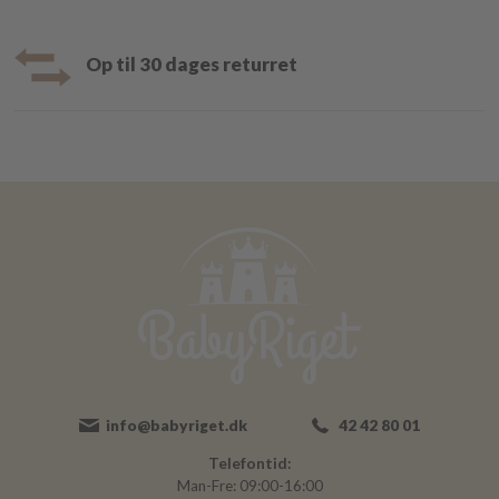
Op til 30 dages returret
info@babyriget.dk
42 42 80 01
Telefontid:
Man-Fre: 09:00-16:00