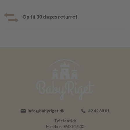
Op til 30 dages returret
info@babyriget.dk
42 42 80 01
Telefontid:
Man-Fre: 09:00-16:00