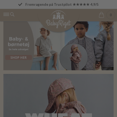
Fremragende på Trustpilot ★★★★★ 4,9/5
Fri fragt fra 499 kr.
0