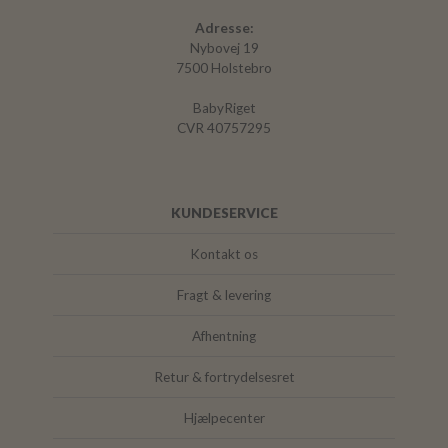
Adresse:
Nybovej 19
7500 Holstebro
BabyRiget
CVR 40757295
KUNDESERVICE
Kontakt os
Fragt & levering
Afhentning
Retur & fortrydelsesret
Hjælpecenter