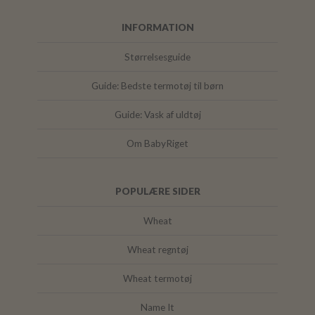
INFORMATION
Størrelsesguide
Guide: Bedste termotøj til børn
Guide: Vask af uldtøj
Om BabyRiget
POPULÆRE SIDER
Wheat
Wheat regntøj
Wheat termotøj
Name It