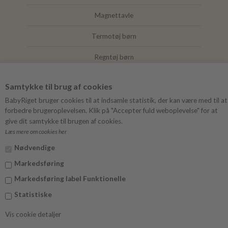
Magnettavle
Termotøj børn
Regntøj børn
Joha
Samtykke til brug af cookies
Mushie
BabyRiget bruger cookies til at indsamle statistik, der kan være med til at
forbedre brugeroplevelsen. Klik på "Accepter fuld weboplevelse" for at
give dit samtykke til brugen af cookies.
Læs mere om cookies her
FØLG BABYRIGET
Nødvendige
Instagram
Markedsføring
Facebook
Markedsføring label Funktionelle
Statistiske
Vis cookie detaljer