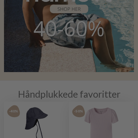
Håndplukkede favoritter
-40%
-50%