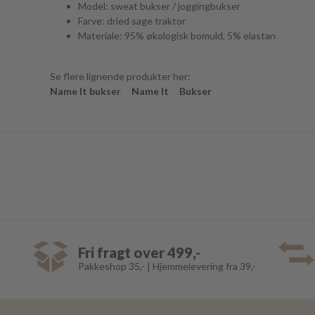
Model: sweat bukser / joggingbukser
Farve: dried sage traktor
Materiale: 95% økologisk bomuld, 5% elastan
Se flere lignende produkter her:
Name It bukser
Name It
Bukser
Fri fragt over 499,-
Pakkeshop 35,- | Hjemmelevering fra 39,-