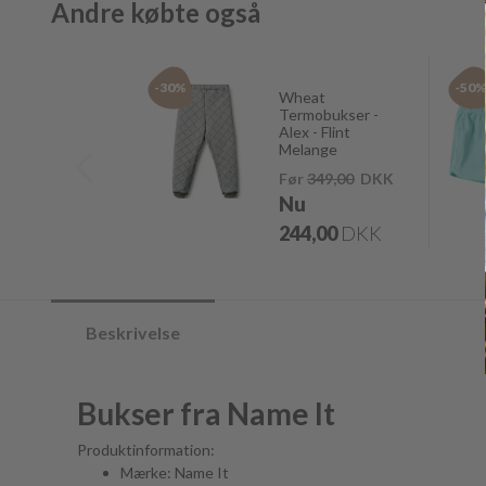
Andre købte også
-30%
-50
Wheat
Termobukser -
Alex - Flint
Melange
Før
349,00
DKK
Nu
244,00
DKK
Beskrivelse
Bukser fra Name It
Produktinformation:
Mærke: Name It