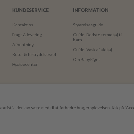
KUNDESERVICE
INFORMATION
Kontakt os
Størrelsesguide
Fragt & levering
Guide: Bedste termotøj til
børn
Afhentning
Guide: Vask af uldtøj
Retur & fortrydelsesret
Om BabyRiget
Hjælpecenter
tatistik, der kan være med til at forbedre brugeroplevelsen. Klik på "Acc