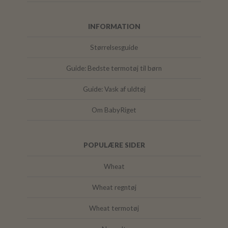
INFORMATION
Størrelsesguide
Guide: Bedste termotøj til børn
Guide: Vask af uldtøj
Om BabyRiget
POPULÆRE SIDER
Wheat
Wheat regntøj
Wheat termotøj