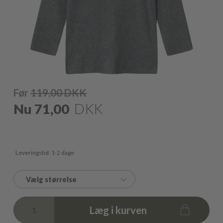
Før
119,00
DKK
Nu
71,00
DKK
Leveringstid: 1-2 dage
Vælg størrelse
Læg i kurven