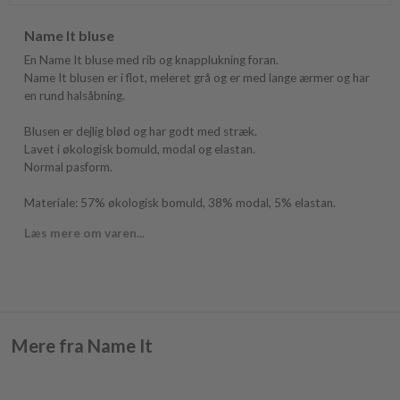
Name It bluse
En Name It bluse med rib og knapplukning foran.
Name It blusen er i flot, meleret grå og er med lange ærmer og har
en rund halsåbning.
Blusen er dejlig blød og har godt med stræk.
Lavet i økologisk bomuld, modal og elastan.
Normal pasform.
Materiale: 57% økologisk bomuld, 38% modal, 5% elastan.
Læs mere om varen...
Mere fra Name It