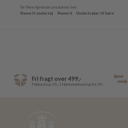
Se flere lignende produkter her:
Name It undertøj
Name It
Undertrøjer til børn
Fri fragt over 499,-
Pakkeshop 35,- | Hjemmelevering fra 39,-