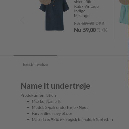
shirt - Rib -
Kab - Vintage
Indigo
Melange
Før
119,00
DKK
Nu
59,00
DKK
Beskrivelse
Name It undertrøje
Produktinformation
Mærke: Name It
Model: 2-pak undertrøje - Noos
Farve: dino navy blazer
Materiale: 95% økologisk bomuld, 5% elastan