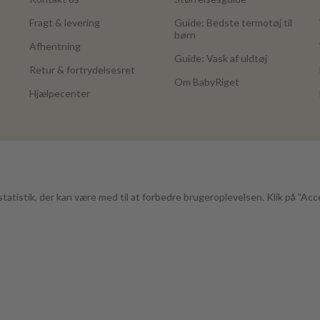
Fragt & levering
Guide: Bedste termotøj til
børn
Afhentning
Guide: Vask af uldtøj
Retur & fortrydelsesret
Om BabyRiget
Hjælpecenter
tatistik, der kan være med til at forbedre brugeroplevelsen. Klik på "Acc