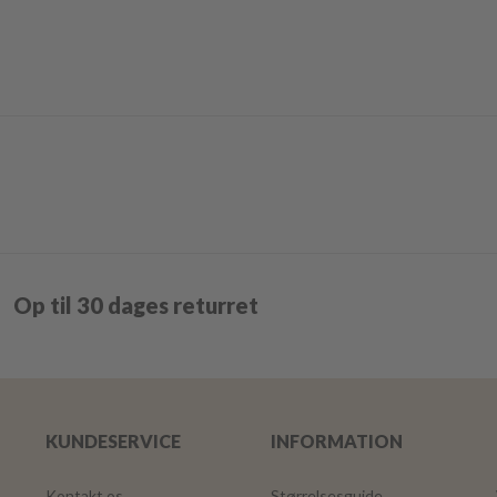
Op til 30 dages returret
KUNDESERVICE
INFORMATION
Kontakt os
Størrelsesguide