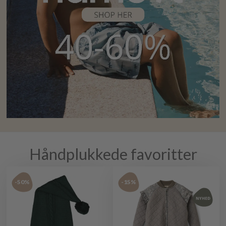
Håndplukkede favoritter
-50%
-15%