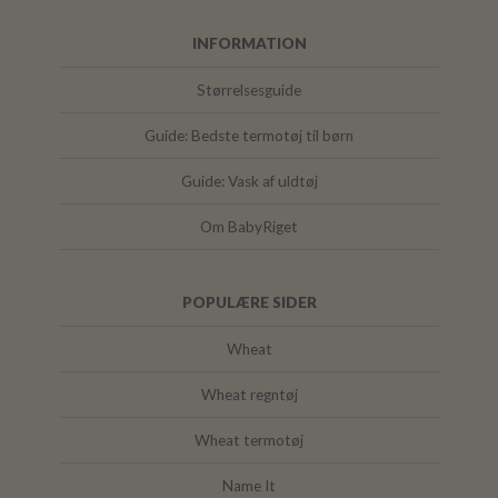
INFORMATION
Størrelsesguide
Guide: Bedste termotøj til børn
Guide: Vask af uldtøj
Om BabyRiget
POPULÆRE SIDER
Wheat
Wheat regntøj
Wheat termotøj
Name It