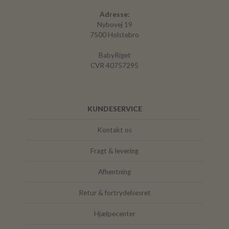
Adresse:
Nybovej 19
7500 Holstebro
BabyRiget
CVR 40757295
KUNDESERVICE
Kontakt os
Fragt & levering
Afhentning
Retur & fortrydelsesret
Hjælpecenter