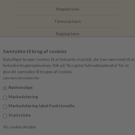
Magnettavle
Termotøj børn
Regntøj børn
Joha
Samtykke til brug af cookies
Mushie
BabyRiget bruger cookies til at indsamle statistik, der kan være med til at
forbedre brugeroplevelsen. Klik på "Accepter fuld weboplevelse" for at
give dit samtykke til brugen af cookies.
Læs mere om cookies her
FØLG BABYRIGET
Nødvendige
Instagram
Markedsføring
Facebook
Markedsføring label Funktionelle
Statistiske
Vis cookie detaljer