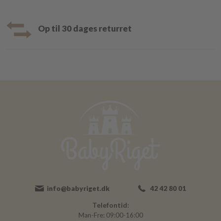
Op til 30 dages returret
info@babyriget.dk
42 42 80 01
Telefontid:
Man-Fre: 09:00-16:00