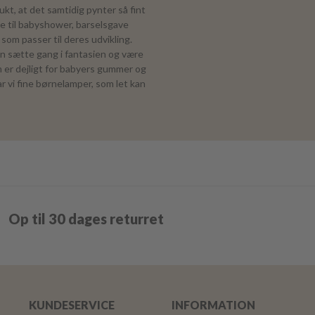
kt, at det samtidig pynter så fint
e til babyshower, barselsgave
som passer til deres udvikling.
an sætte gang i fantasien og være
om er dejligt for babyers gummer og
r vi fine børnelamper, som let kan
Op til 30 dages returret
KUNDESERVICE
INFORMATION