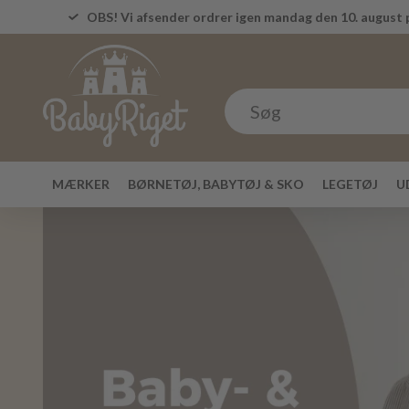
OBS! Vi afsender ordrer igen mandag den 10. august p
MÆRKER
BØRNETØJ, BABYTØJ & SKO
LEGETØJ
U