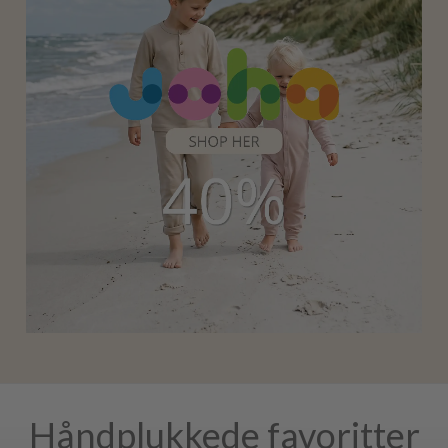
Håndplukkede favoritter