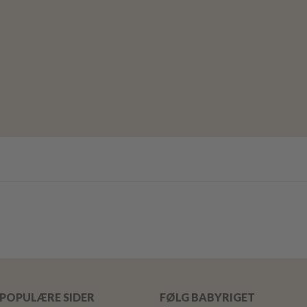
POPULÆRE SIDER
FØLG BABYRIGET