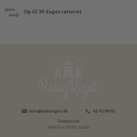
Op til 30 dages returret
info@babyriget.dk
42 42 80 01
Telefontid:
Man-Fre: 09:00-16:00