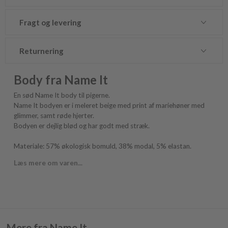
Fragt og levering
Returnering
Body fra Name It
En sød Name It body til pigerne.
Name It bodyen er i meleret beige med print af mariehøner med
glimmer, samt røde hjerter.
Bodyen er dejlig blød og har godt med stræk.
Materiale: 57% økologisk bomuld, 38% modal, 5% elastan.
Læs mere om varen...
Mere fra Name It