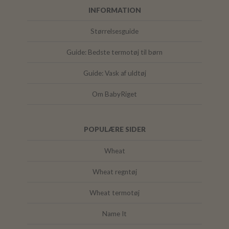
INFORMATION
Størrelsesguide
Guide: Bedste termotøj til børn
Guide: Vask af uldtøj
Om BabyRiget
POPULÆRE SIDER
Wheat
Wheat regntøj
Wheat termotøj
Name It