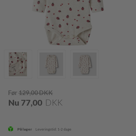
Før
129,00
DKK
Nu
77,00
DKK
På lager
Leveringstid: 1-2 dage