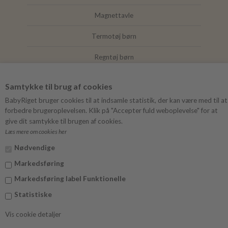
Magnettavle
Termotøj børn
Regntøj børn
Joha
Samtykke til brug af cookies
Mushie
BabyRiget bruger cookies til at indsamle statistik, der kan være med til at
forbedre brugeroplevelsen. Klik på "Accepter fuld weboplevelse" for at
give dit samtykke til brugen af cookies.
Læs mere om cookies her
FØLG BABYRIGET
Nødvendige
Instagram
Markedsføring
Facebook
Markedsføring label Funktionelle
Statistiske
Vis cookie detaljer