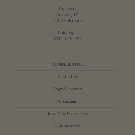
Adresse:
Nybovej 19
7500 Holstebro
BabyRiget
CVR 40757295
KUNDESERVICE
Kontakt os
Fragt & levering
Afhentning
Retur & fortrydelsesret
Hjælpecenter