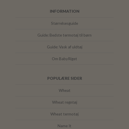
INFORMATION
Størrelsesguide
Guide: Bedste termotøj til børn
Guide: Vask af uldtøj
Om BabyRiget
POPULÆRE SIDER
Wheat
Wheat regntøj
Wheat termotøj
Name It