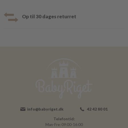
Op til 30 dages returret
info@babyriget.dk
42 42 80 01
Telefontid:
Man-Fre: 09:00-16:00