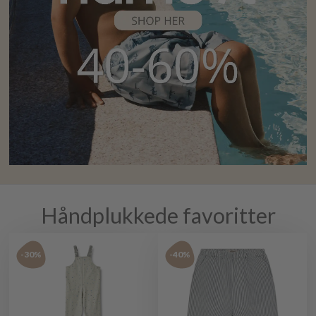
Håndplukkede favoritter
-30%
-40%