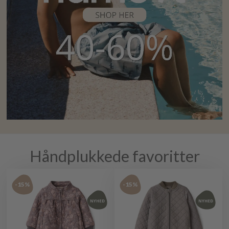
Håndplukkede favoritter
-15%
-15%