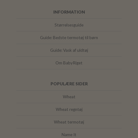
INFORMATION
Størrelsesguide
Guide: Bedste termotøj til børn
Guide: Vask af uldtøj
Om BabyRiget
POPULÆRE SIDER
Wheat
Wheat regntøj
Wheat termotøj
Name It