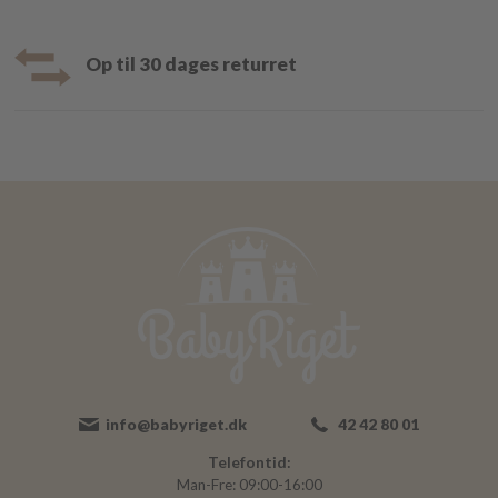
Op til 30 dages returret
info@babyriget.dk
42 42 80 01
Telefontid:
Man-Fre: 09:00-16:00