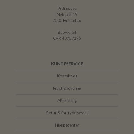
Adresse:
Nybovej 19
7500 Holstebro
BabyRiget
CVR 40757295
KUNDESERVICE
Kontakt os
Fragt & levering
Afhentning
Retur & fortrydelsesret
Hjælpecenter