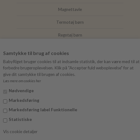
Magnettavle
Termotøj børn
Regntøj børn
Joha
Samtykke til brug af cookies
Mushie
BabyRiget bruger cookies til at indsamle statistik, der kan være med til at
forbedre brugeroplevelsen. Klik på "Accepter fuld weboplevelse" for at
give dit samtykke til brugen af cookies.
Læs mere om cookies her
FØLG BABYRIGET
Nødvendige
Instagram
Markedsføring
Facebook
Markedsføring label Funktionelle
Statistiske
Vis cookie detaljer