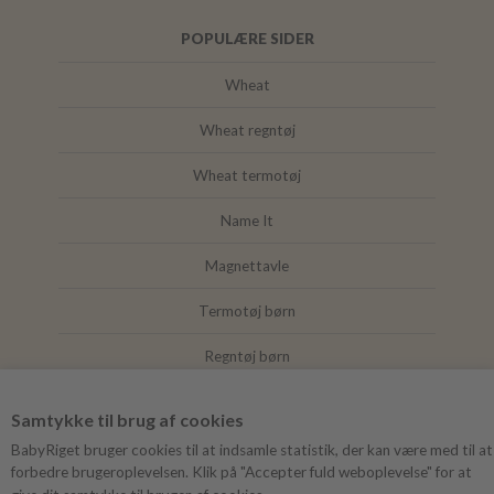
POPULÆRE SIDER
Wheat
Wheat regntøj
Wheat termotøj
Name It
Magnettavle
Termotøj børn
Regntøj børn
Joha
Samtykke til brug af cookies
Mushie
BabyRiget bruger cookies til at indsamle statistik, der kan være med til at
forbedre brugeroplevelsen. Klik på "Accepter fuld weboplevelse" for at