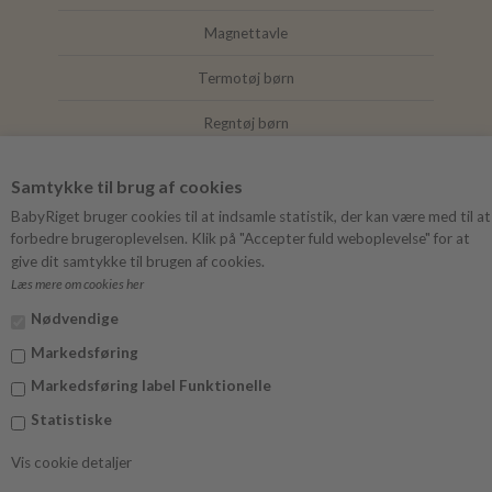
Magnettavle
Termotøj børn
Regntøj børn
Joha
Samtykke til brug af cookies
Mushie
BabyRiget bruger cookies til at indsamle statistik, der kan være med til at
forbedre brugeroplevelsen. Klik på "Accepter fuld weboplevelse" for at
give dit samtykke til brugen af cookies.
Læs mere om cookies her
FØLG BABYRIGET
Nødvendige
Instagram
Markedsføring
Facebook
Markedsføring label Funktionelle
Statistiske
Vis cookie detaljer