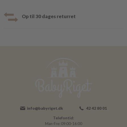
Op til 30 dages returret
info@babyriget.dk
42 42 80 01
Telefontid:
Man-Fre: 09:00-16:00