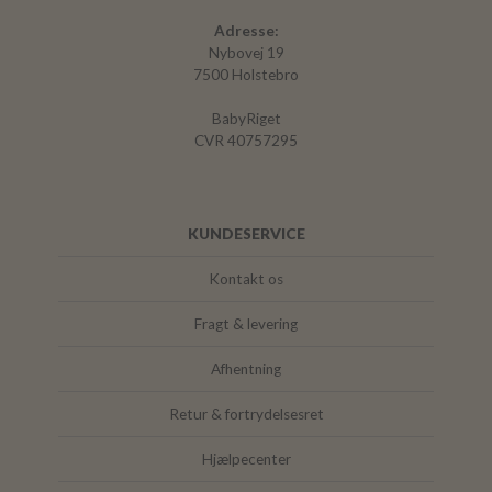
Adresse:
Nybovej 19
7500 Holstebro
BabyRiget
CVR 40757295
KUNDESERVICE
Kontakt os
Fragt & levering
Afhentning
Retur & fortrydelsesret
Hjælpecenter