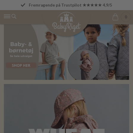
Fremragende på Trustpilot ★★★★★ 4,9/5
Fri fragt fra 499 kr.
0