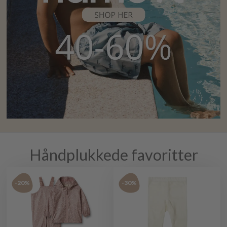
Håndplukkede favoritter
-20%
-30%