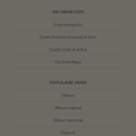
INFORMATION
Størrelsesguide
Guide: Bedste termotøj til børn
Guide: Vask af uldtøj
Om BabyRiget
POPULÆRE SIDER
Wheat
Wheat regntøj
Wheat termotøj
Name It